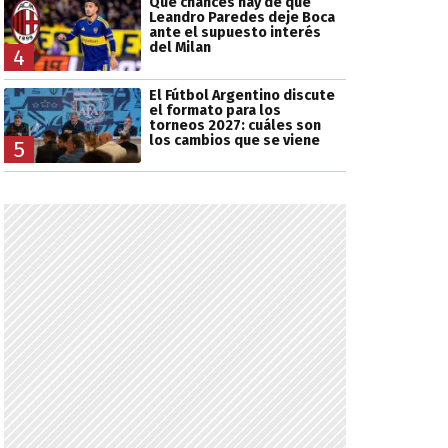
Qué chances hay de que
Leandro Paredes deje Boca
ante el supuesto interés
del Milan
4
El Fútbol Argentino discute
el formato para los
torneos 2027: cuáles son
los cambios que se viene
5