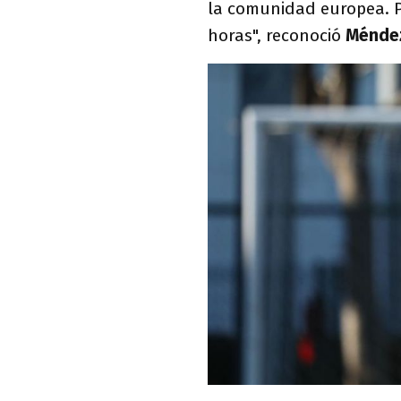
la comunidad europea. P
horas", reconoció
Ménde