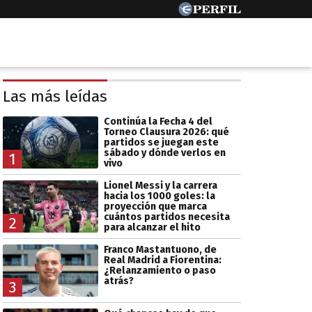
Las más leídas
Continúa la Fecha 4 del
Torneo Clausura 2026: qué
partidos se juegan este
sábado y dónde verlos en
1
vivo
Lionel Messi y la carrera
hacia los 1000 goles: la
proyección que marca
cuántos partidos necesita
2
para alcanzar el hito
Franco Mastantuono, de
Real Madrid a Fiorentina:
¿Relanzamiento o paso
atrás?
3