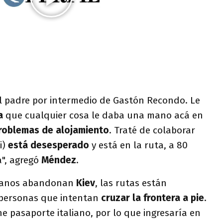
l padre por intermedio de Gastón Recondo. Le
ra
que cualquier cosa le daba una mano acá en
problemas de alojamiento
. Traté de colaborar
i)
está desesperado
y está en la ruta, a 80
a", agregó
Méndez
.
nianos abandonan
Kiev
, las rutas están
 personas que intentan
cruzar la frontera a pie
.
ene pasaporte italiano, por lo que ingresaría en