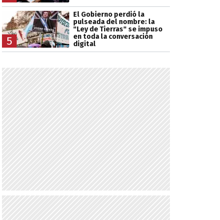
El Gobierno perdió la
pulseada del nombre: la
"Ley de Tierras" se impuso
en toda la conversación
5
digital