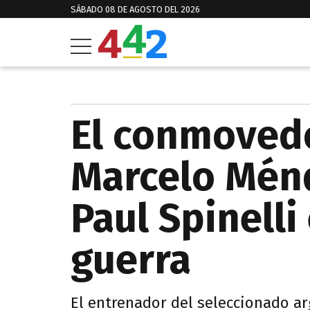
SÁBADO 08 DE AGOSTO DEL 2026
El conmoved
Marcelo Ménd
Paul Spinelli
guerra
El entrenador del seleccionado ar