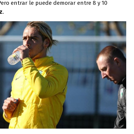
ero entrar le puede demorar entre 8 y 10
z
.