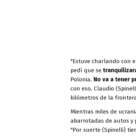
"Estuve charlando con e
pedí que se
tranquiliza
Polonia.
No va a tener 
con eso. Claudio (Spinell
kilómetros de la fronter
Mientras miles de ucra
abarrotadas de autos y
"Por suerte (Spinelli) ti