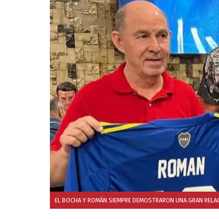
EL BOCHA Y ROMÁN SIEMPRE DEMOSTRARON UNA GRAN RELAC