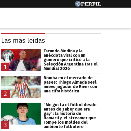
Las más leídas
Facundo Medina y la
anécdota viral con un
gomero que criticó a la
Selección Argentina tras el
1
Mundial 2026
Bomba en el mercado de
pases: Thiago Almada será
nuevo jugador de River con
una cifra histórica
2
"Me gusta el fútbol desde
antes de saber que era
gay": la historia de
Ramacity, el streamer que
rompe los moldes del
3
ambiente futbolero