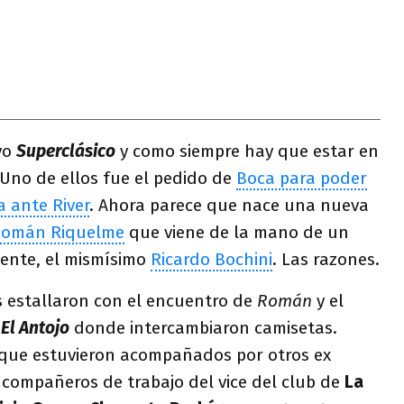
vo
Superclásico
y como siempre hay que estar en
 Uno de ellos fue el pedido de
Boca para poder
a ante River
. Ahora parece que nace una nueva
Román Riquelme
que viene de la mano de un
iente, el mismísimo
Ricardo Bochini
. Las razones.
s estallaron con el encuentro de
Román
y el
e
El Antojo
donde intercambiaron camisetas.
 que estuvieron acompañados por otros ex
 compañeros de trabajo del vice del club de
La