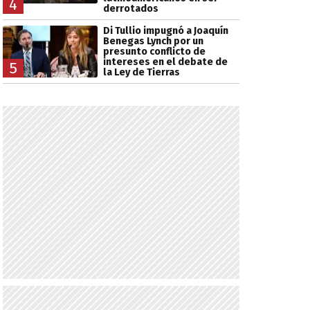
4
derrotados
Di Tullio impugnó a Joaquín
Benegas Lynch por un
presunto conflicto de
intereses en el debate de
5
la Ley de Tierras