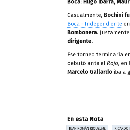
Boca
:
Hugo Ibarra, Maur
Casualmente,
Bochini f
Boca - Independiente
en
Bombonera
. Justamente
dirigente
.
Ese torneo terminaría 
debutó ante el
Rojo
, en
Marcelo Gallardo
iba a 
En esta Nota
JUAN ROMÁN RIQUELME
RICARDO 