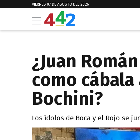
VIERNES 07 DE AGOSTO DEL 2026
¿Juan Román
como cábala 
Bochini?
Los ídolos de Boca y el Rojo se ju