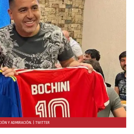
IÓN Y ADMIRACIÓN.
| TWITTER