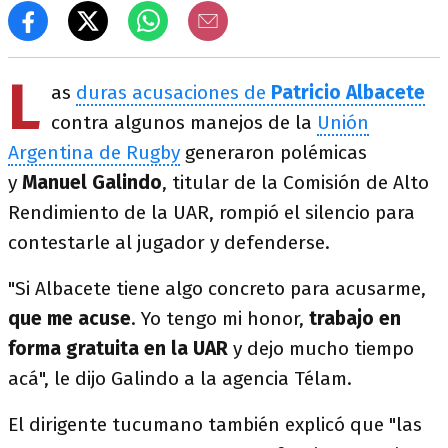
L
as
duras acusaciones de
Patricio Albacete
contra algunos manejos de la
Unión
Argentina de Rugby
generaron polémicas
y
Manuel Galindo
, titular de la Comisión de Alto
Rendimiento de la UAR, rompió el silencio para
contestarle al jugador y defenderse.
"Si Albacete tiene algo concreto para acusarme,
que me acuse
. Yo tengo mi honor,
trabajo en
forma gratuita en la UAR
y dejo mucho tiempo
acá", le dijo Galindo a la agencia Télam.
El dirigente tucumano también explicó que "las