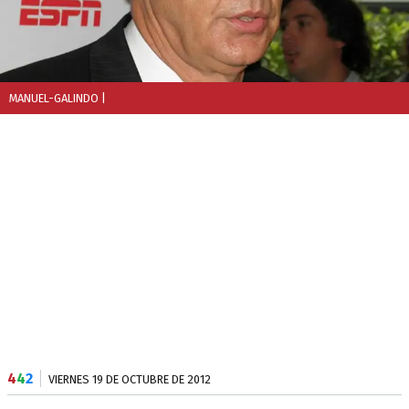
MANUEL-GALINDO
|
4
4
2
VIERNES 19 DE OCTUBRE DE 2012