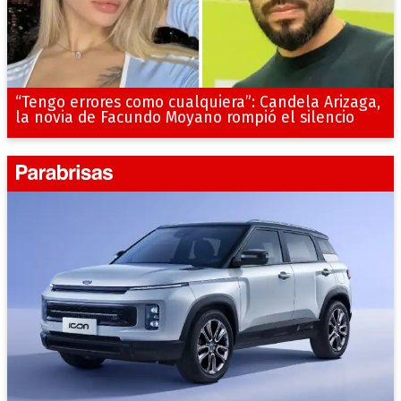
“Tengo errores como cualquiera”: Candela Arizaga,
la novia de Facundo Moyano rompió el silencio