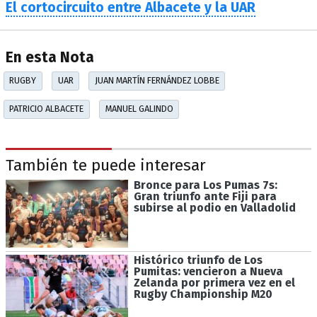
El cortocircuito entre Albacete y la UAR
En esta Nota
RUGBY
UAR
JUAN MARTÍN FERNÁNDEZ LOBBE
PATRICIO ALBACETE
MANUEL GALINDO
También te puede interesar
Bronce para Los Pumas 7s:
Gran triunfo ante Fiji para
subirse al podio en Valladolid
Histórico triunfo de Los
Pumitas: vencieron a Nueva
Zelanda por primera vez en el
Rugby Championship M20