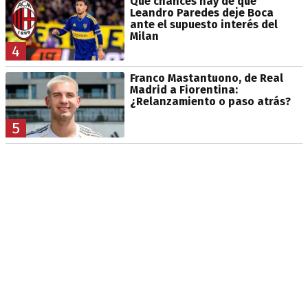
Qué chances hay de que
Leandro Paredes deje Boca
ante el supuesto interés del
Milan
4
Franco Mastantuono, de Real
Madrid a Fiorentina:
¿Relanzamiento o paso atrás?
5