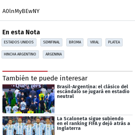
A0lnMyBEwNY
En esta Nota
ESTADOS UNIDOS
SEMIFINAL
BROMA
VIRAL
PLATEA
HINCHA ARGENTINO
ARGENINA
También te puede interesar
Brasil-Argentina: el clásico del
escándalo se jugará en estadio
neutral
La Scaloneta sigue subiendo
en el ranking FIFA y dejó atrás a
Inglaterra