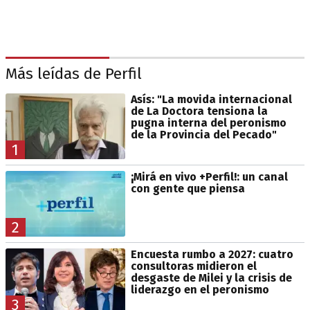
Más leídas de Perfil
Asís: "La movida internacional
de La Doctora tensiona la
pugna interna del peronismo
de la Provincia del Pecado"
1
¡Mirá en vivo +Perfil!: un canal
con gente que piensa
2
Encuesta rumbo a 2027: cuatro
consultoras midieron el
desgaste de Milei y la crisis de
liderazgo en el peronismo
3