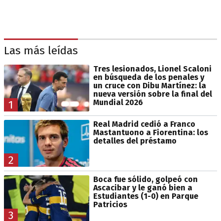
Las más leídas
Tres lesionados, Lionel Scaloni
en búsqueda de los penales y
un cruce con Dibu Martínez: la
nueva versión sobre la final del
Mundial 2026
1
Real Madrid cedió a Franco
Mastantuono a Fiorentina: los
detalles del préstamo
2
Boca fue sólido, golpeó con
Ascacibar y le ganó bien a
Estudiantes (1-0) en Parque
Patricios
3