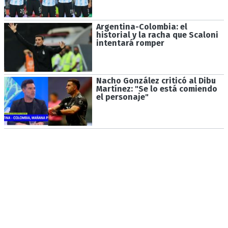
Argentina-Colombia: el
historial y la racha que Scaloni
intentará romper
Nacho González criticó al Dibu
Martínez: "Se lo está comiendo
el personaje"