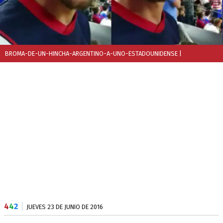
BROMA-DE-UN-HINCHA-ARGENTINO-A-UNO-ESTADOUNIDENSE
|
4
4
2
JUEVES 23 DE JUNIO DE 2016