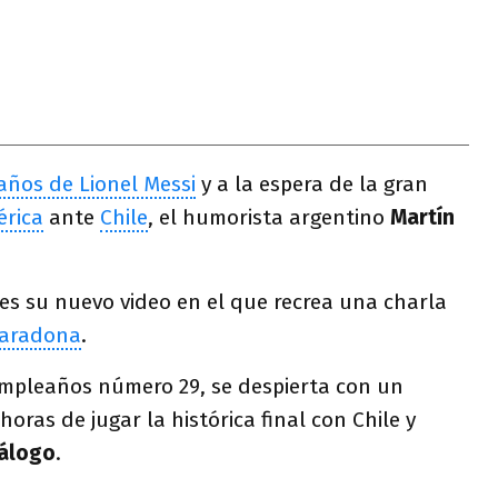
ños de Lionel Messi
y a la espera de la gran
rica
ante
Chile
, el humorista argentino
Martín
les su nuevo video en el que recrea una charla
Maradona
.
cumpleaños número 29, se despierta con un
ras de jugar la histórica final con Chile y
iálogo
.