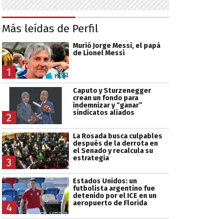
Más leídas de Perfil
Murió Jorge Messi, el papá
de Lionel Messi
1
Caputo y Sturzenegger
crean un fondo para
indemnizar y “ganar”
sindicatos aliados
2
La Rosada busca culpables
después de la derrota en
el Senado y recalcula su
estrategia
3
Estados Unidos: un
futbolista argentino fue
detenido por el ICE en un
aeropuerto de Florida
4