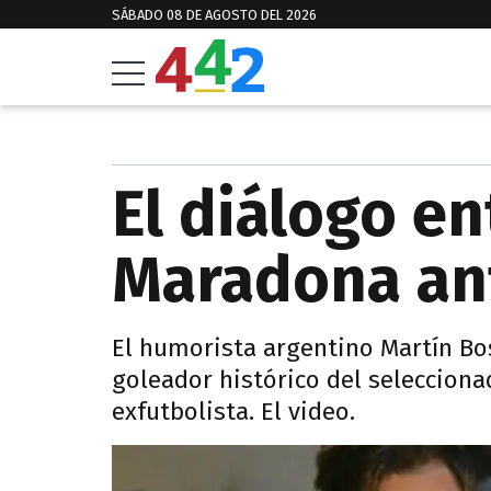
SÁBADO 08 DE AGOSTO DEL 2026
El diálogo en
Maradona ant
El humorista argentino Martín Bos
goleador histórico del selecciona
exfutbolista. El video.