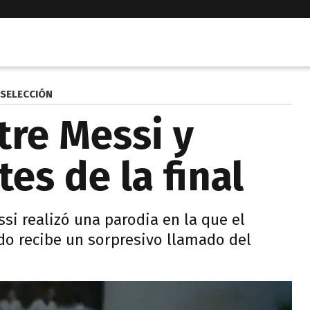
SELECCIÓN
tre Messi y
es de la final
si realizó una parodia en la que el
do recibe un sorpresivo llamado del