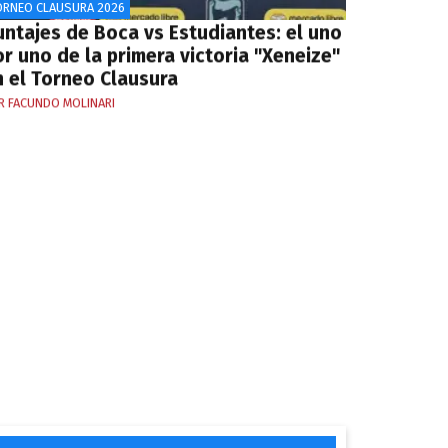
ORNEO CLAUSURA 2026
untajes de Boca vs Estudiantes: el uno
r uno de la primera victoria "Xeneize"
n el Torneo Clausura
R FACUNDO MOLINARI