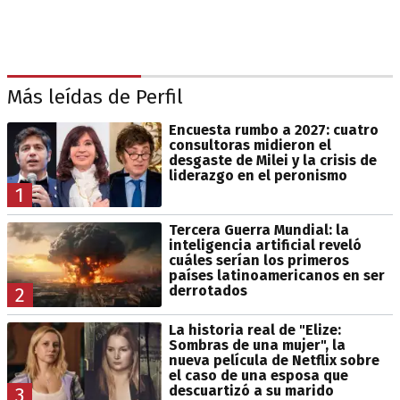
Más leídas de Perfil
Encuesta rumbo a 2027: cuatro
consultoras midieron el
desgaste de Milei y la crisis de
liderazgo en el peronismo
1
Tercera Guerra Mundial: la
inteligencia artificial reveló
cuáles serían los primeros
países latinoamericanos en ser
derrotados
2
La historia real de "Elize:
Sombras de una mujer", la
nueva película de Netflix sobre
el caso de una esposa que
descuartizó a su marido
3