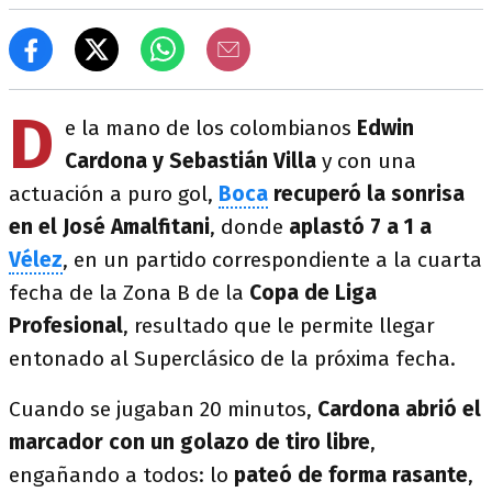
D
e la mano de los colombianos
Edwin
Cardona y Sebastián Villa
y con una
actuación a puro gol,
Boca
recuperó la sonrisa
en el José Amalfitani
, donde
aplastó 7 a 1 a
Vélez
, en un partido correspondiente a la cuarta
fecha de la Zona B de la
Copa de Liga
Profesional
, resultado que le permite llegar
entonado al Superclásico de la próxima fecha.
Cuando se jugaban 20 minutos,
Cardona abrió el
marcador con un golazo de tiro libre
,
engañando a todos: lo
pateó de forma rasante
,