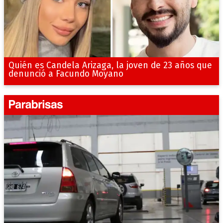
Quién es Candela Arizaga, la joven de 23 años que
denunció a Facundo Moyano