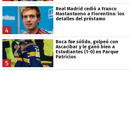
Real Madrid cedió a Franco
Mastantuono a Fiorentina: los
detalles del préstamo
4
Boca fue sólido, golpeó con
Ascacibar y le ganó bien a
Estudiantes (1-0) en Parque
Patricios
5