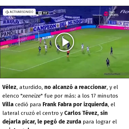
Vélez
, aturdido,
no alcanzó a reaccionar
, y el
elenco "
xeneize
" fue por más: a los 17 minutos
Villa
cedió para
Frank Fabra por izquierda
, el
lateral cruzó el centro y
Carlos Tévez, sin
dejarla picar, le pegó de zurda
para lograr el