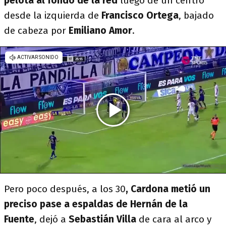
pelota al fondo de la red
luego de un centro
desde la izquierda de
Francisco Ortega
, bajado
de cabeza por
Emiliano Amor
.
Pero poco después, a los 30
, Cardona metió un
preciso pase a espaldas de Hernán de la
Fuente
, dejó a
Sebastián Villa
de cara al arco y