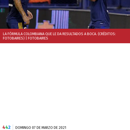
LA FÓRMULA COLOMBIANA QUE LE DA RESULTADOS A BOCA. (CRÉDITOS:
FOTOBAIRES)
| FOTOBAIRES
4
4
2
DOMINGO 07 DE MARZO DE 2021