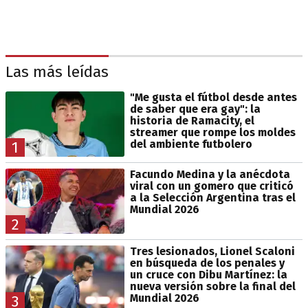
Las más leídas
"Me gusta el fútbol desde antes
de saber que era gay": la
historia de Ramacity, el
streamer que rompe los moldes
del ambiente futbolero
1
Facundo Medina y la anécdota
viral con un gomero que criticó
a la Selección Argentina tras el
Mundial 2026
2
Tres lesionados, Lionel Scaloni
en búsqueda de los penales y
un cruce con Dibu Martínez: la
nueva versión sobre la final del
Mundial 2026
3