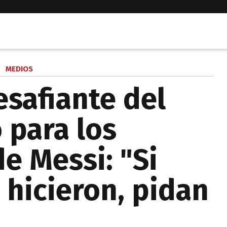
MEDIOS
esafiante del
 para los
e Messi: "Si
 hicieron, pidan