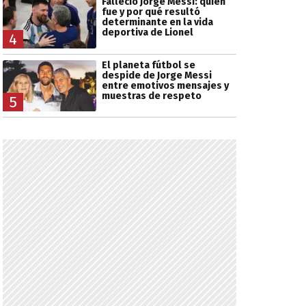
Falleció Jorge Messi: quién
fue y por qué resultó
determinante en la vida
deportiva de Lionel
4
El planeta fútbol se
despide de Jorge Messi
entre emotivos mensajes y
muestras de respeto
5