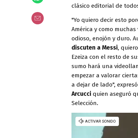
clásico editorial de todo
"Yo quiero decir esto p
América y como muchas v
odioso, enojón y duro. 
discuten a Messi
, quier
Ezeiza con el resto de su
sumo hará una videollam
empezar a valorar ciert
a dejar de lado", expre
Arcucci
quien aseguró qu
Selección.