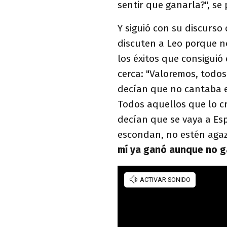
sentir que ganarla?", se 
Y siguió con su discurso
discuten a Leo porque n
los éxitos que consiguió
cerca: "Valoremos, todo
decían que no cantaba 
Todos aquellos que lo cr
decían que se vaya a Esp
escondan, no estén agaz
mí ya ganó aunque no g