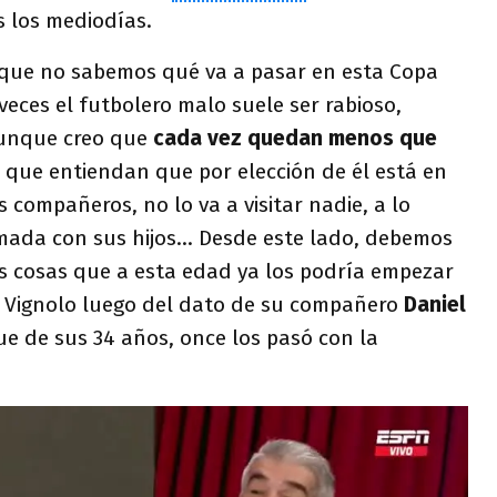
s los mediodías.
orque no sabemos qué va a pasar en esta Copa
eces el futbolero malo suele ser rabioso,
Aunque creo que
cada vez quedan menos que
o que entiendan que por elección de él está en
s compañeros, no lo va a visitar nadie, a lo
ada con sus hijos... Desde este lado, debemos
as cosas que a esta edad ya los podría empezar
só Vignolo luego del dato de su compañero
Daniel
e de sus 34 años, once los pasó con la