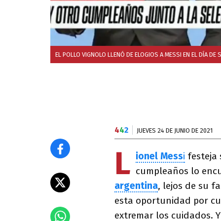
EL POLLO VIGNOLO LLENÓ DE ELOGIOS A MESSI EN EL DÍA DE
4
4
2
JUEVES 24 DE JUNIO DE 2021
L
ionel Mess
i
festeja
cumpleaños lo encu
argentina
, lejos de su 
esta oportunidad por cu
extremar los cuidados. Y