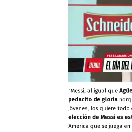
"Messi, al igual que
Agüe
pedacito de gloria
porqu
jóvenes, los quiere todo
elección de Messi es es
América que se juega en 