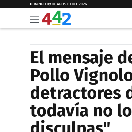
DOMINGO 09 DE AGOSTO DEL 2026
El mensaje d
Pollo Vignolo
detractores d
todavía no lo
disculpas"