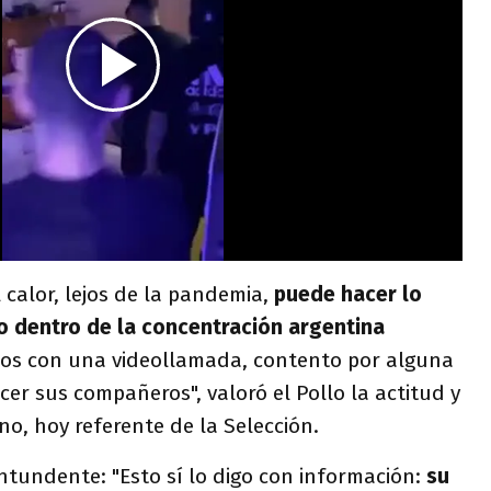
 calor, lejos de la pandemia,
puede hacer lo
o dentro de la concentración argentina
os con una videollamada, contento por alguna
r sus compañeros", valoró el Pollo la actitud y
no, hoy referente de la Selección.
ntundente: "Esto sí lo digo con información:
su