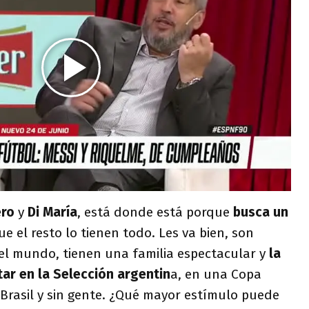
ro
y
Di María
, está donde está porque
busca un
e el resto lo tienen todo. Les va bien, son
 el mundo, tienen una familia espectacular y
la
tar en la Selección argentin
a, en una Copa
Brasil y sin gente. ¿Qué mayor estímulo puede