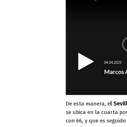
De esta manera, e
l Sevi
se ubica en la cuarta po
con 66, y que es seguido