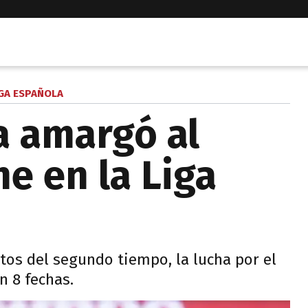
IGA ESPAÑOLA
a amargó al
e en la Liga
tos del segundo tiempo, la lucha por el
n 8 fechas.