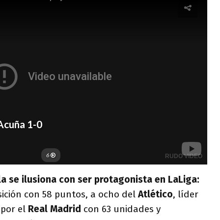
lla se ilusiona con ser protagonista en LaLiga:
sición con 58 puntos, a ocho del
Atlético
, líder
 por el
Real Madrid
con 63 unidades y