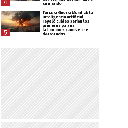
4
su marido
Tercera Guerra Mundial: la
inteligencia artificial
reveló cuáles serían los
primeros países
latinoamericanos en ser
5
derrotados