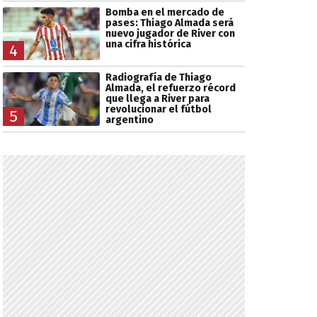
Bomba en el mercado de
pases: Thiago Almada será
nuevo jugador de River con
una cifra histórica
4
Radiografía de Thiago
Almada, el refuerzo récord
que llega a River para
revolucionar el fútbol
5
argentino