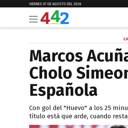
VIERNES 07 DE AGOSTO DEL 2026
L
Marcos Acuñ
Cholo Simeon
Española
Con gol del "Huevo" a los 25 minu
título está que arde, cuando resta