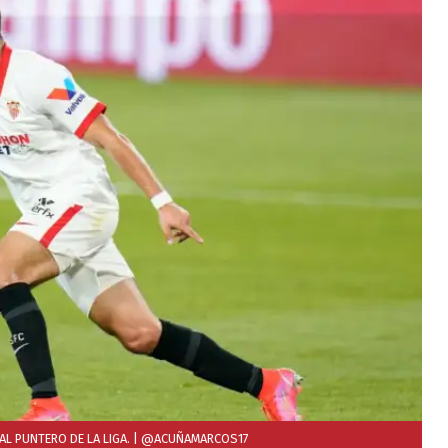
AL PUNTERO DE LA LIGA.
| @ACUÑAMARCOS17