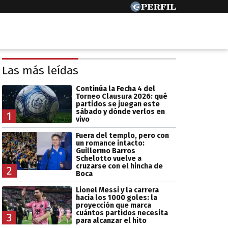
Las más leídas
Continúa la Fecha 4 del
Torneo Clausura 2026: qué
partidos se juegan este
sábado y dónde verlos en
1
vivo
Fuera del templo, pero con
un romance intacto:
Guillermo Barros
Schelotto vuelve a
cruzarse con el hincha de
2
Boca
Lionel Messi y la carrera
hacia los 1000 goles: la
proyección que marca
cuántos partidos necesita
3
para alcanzar el hito