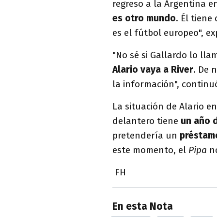
regreso a la Argentina e
es otro mundo
. Él tien
es el fútbol europeo", e
"No sé si Gallardo lo ll
Alario vaya a River
. De 
la información", continu
La situación de Alario en
delantero tiene
un año 
pretendería un
préstam
este momento, el
Pipa
n
FH
En esta Nota