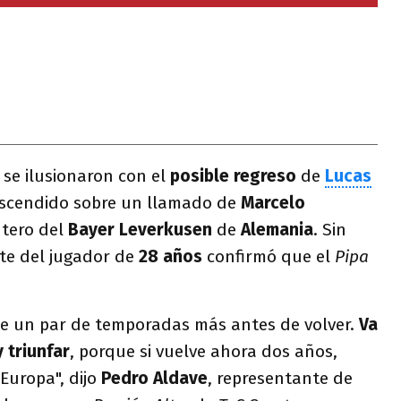
se ilusionaron con el
posible regreso
de
Lucas
ascendido sobre un llamado de
Marcelo
ntero del
Bayer Leverkusen
de
Alemania
. Sin
te del jugador de
28 años
confirmó que el
Pipa
ne un par de temporadas más antes de volver.
Va
y triunfar
, porque si vuelve ahora dos años,
Europa", dijo
Pedro Aldave
, representante de