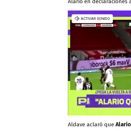
Alario en declaraciones
Aldave aclaró que
Alari