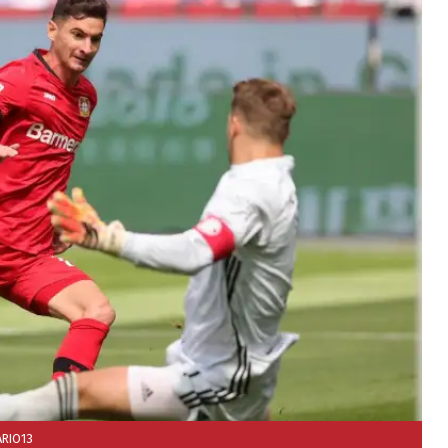
RIO13