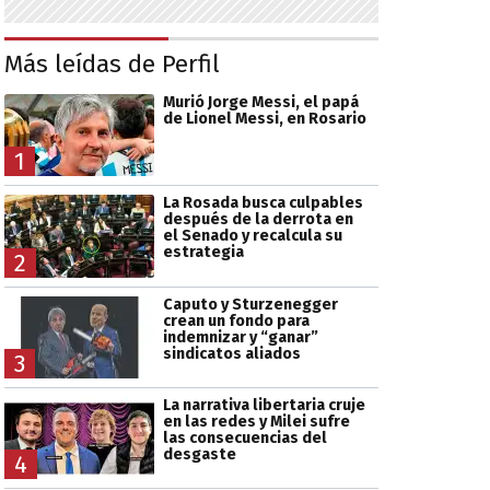
Más leídas de Perfil
Murió Jorge Messi, el papá
de Lionel Messi, en Rosario
1
La Rosada busca culpables
después de la derrota en
el Senado y recalcula su
estrategia
2
Caputo y Sturzenegger
crean un fondo para
indemnizar y “ganar”
sindicatos aliados
3
La narrativa libertaria cruje
en las redes y Milei sufre
las consecuencias del
desgaste
4