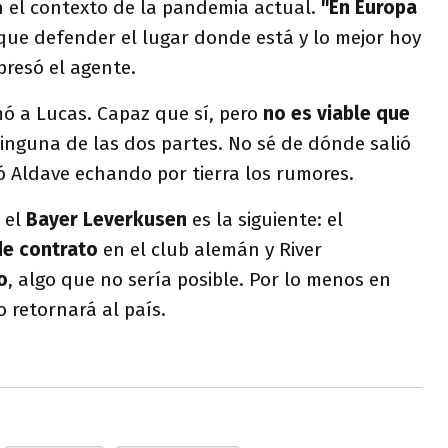
n el contexto de la pandemia actual.
"En Europa
e que defender el lugar donde está y lo mejor hoy
xpresó el agente.
amó a Lucas. Capaz que sí, pero
no es viable que
ninguna de las dos partes. No sé de dónde salió
ó Aldave echando por tierra los rumores.
 el
Bayer Leverkusen
es la siguiente: el
de contrato
en el club alemán y River
o
, algo que no sería posible. Por lo menos en
o retornará al país.