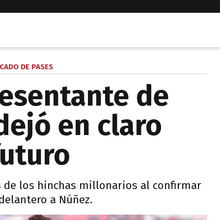
CADO DE PASES
resentante de
dejó en claro
futuro
 de los hinchas millonarios al confirmar
delantero a Núñez.