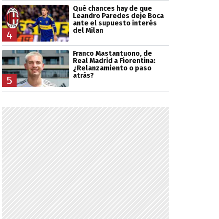
Qué chances hay de que
Leandro Paredes deje Boca
ante el supuesto interés
del Milan
4
Franco Mastantuono, de
Real Madrid a Fiorentina:
¿Relanzamiento o paso
atrás?
5