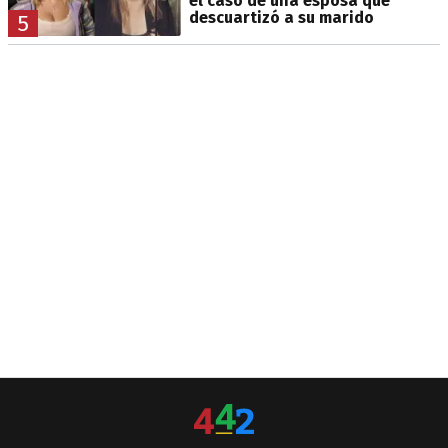
el caso de una esposa que
descuartizó a su marido
5