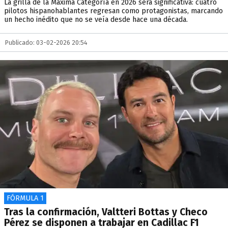
La grilla de la Máxima Categoría en 2026 será significativa: cuatro
pilotos hispanohablantes regresan como protagonistas, marcando
un hecho inédito que no se veía desde hace una década.
Publicado: 03-02-2026 20:54
FÓRMULA 1
Tras la confirmación, Valtteri Bottas y Checo
Pérez se disponen a trabajar en Cadillac F1