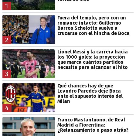
1
Fuera del templo, pero con un
romance intacto: Guillermo
Barros Schelotto vuelve a
cruzarse con el hincha de Boca
2
Lionel Messi y la carrera hacia
los 1000 goles: la proyección
que marca cuántos partidos
necesita para alcanzar el hito
3
Qué chances hay de que
Leandro Paredes deje Boca
ante el supuesto interés del
Milan
4
Franco Mastantuono, de Real
Madrid a Fiorentina:
¿Relanzamiento o paso atrás?