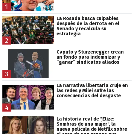
1
La Rosada busca culpables
después de la derrota en el
Senado y recalcula su
estrategia
2
Caputo y Sturzenegger crean
un fondo para indemnizar y
“ganar” sindicatos aliados
3
La narrativa libertaria cruje en
las redes y Milei sufre las
consecuencias del desgaste
4
La historia real de "Elize:
Sombras de una mujer", la
nueva película de Netflix sobre