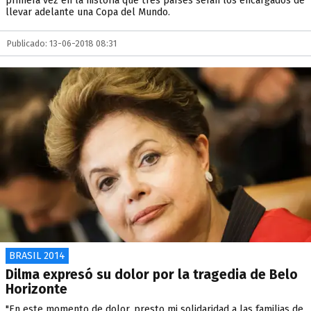
primera vez en la historia que tres países serán los encargados de
llevar adelante una Copa del Mundo.
Publicado: 13-06-2018 08:31
BRASIL 2014
Dilma expresó su dolor por la tragedia de Belo
Horizonte
"En este momento de dolor, presto mi solidaridad a las familias de