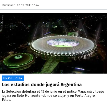
Publicado: 07-12-2013 17:44
BRASIL 2014
Los estadios donde jugará Argentina
La Selección debutará el 15 de junio en el mítico Maracaná y luego
jugará en Belo Horizonte -donde se aloja- y en Porto Alegre.
Fotos.