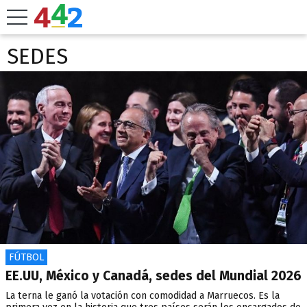
SEDES
FÚTBOL
EE.UU, México y Canadá, sedes del Mundial 2026
La terna le ganó la votación con comodidad a Marruecos. Es la