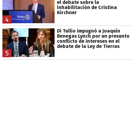
el debate sobre la
inhabilitación de Cristina
Kirchner
4
Di Tullio impugnó a Joaquín
Benegas Lynch por un presunto
conflicto de intereses en el
debate de la Ley de Tierras
5