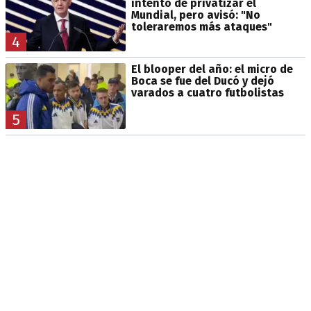
intento de privatizar el
Mundial, pero avisó: "No
toleraremos más ataques"
4
El blooper del año: el micro de
Boca se fue del Ducó y dejó
varados a cuatro futbolistas
5