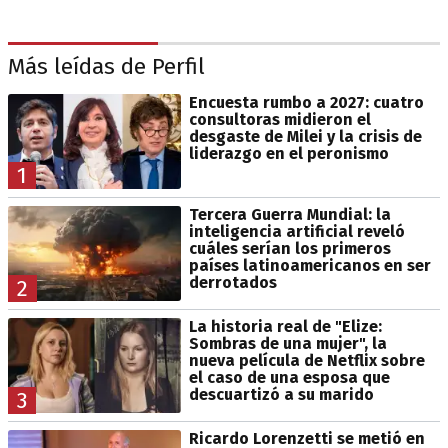
Más leídas de Perfil
Encuesta rumbo a 2027: cuatro
consultoras midieron el
desgaste de Milei y la crisis de
liderazgo en el peronismo
1
Tercera Guerra Mundial: la
inteligencia artificial reveló
cuáles serían los primeros
países latinoamericanos en ser
derrotados
2
La historia real de "Elize:
Sombras de una mujer", la
nueva película de Netflix sobre
el caso de una esposa que
descuartizó a su marido
3
Ricardo Lorenzetti se metió en