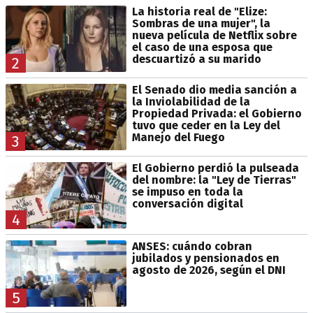
La historia real de "Elize:
Sombras de una mujer", la
nueva película de Netflix sobre
el caso de una esposa que
descuartizó a su marido
2
El Senado dio media sanción a
la Inviolabilidad de la
Propiedad Privada: el Gobierno
tuvo que ceder en la Ley del
Manejo del Fuego
3
El Gobierno perdió la pulseada
del nombre: la "Ley de Tierras"
se impuso en toda la
conversación digital
4
ANSES: cuándo cobran
jubilados y pensionados en
agosto de 2026, según el DNI
5