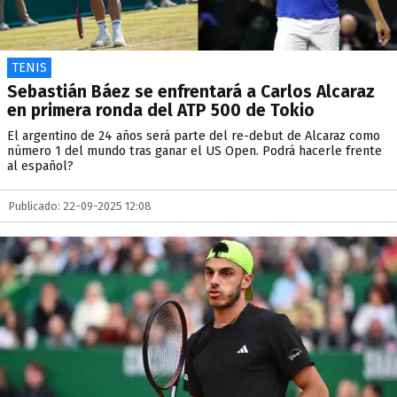
TENIS
Sebastián Báez se enfrentará a Carlos Alcaraz
en primera ronda del ATP 500 de Tokio
El argentino de 24 años será parte del re-debut de Alcaraz como
número 1 del mundo tras ganar el US Open. Podrá hacerle frente
al español?
Publicado: 22-09-2025 12:08