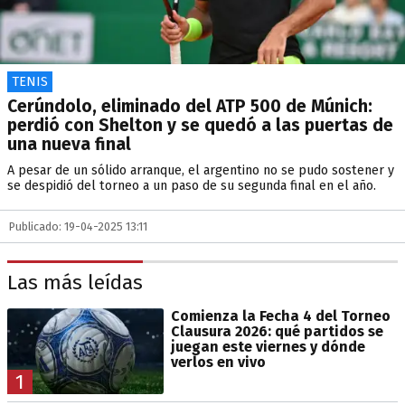
TENIS
Cerúndolo, eliminado del ATP 500 de Múnich:
perdió con Shelton y se quedó a las puertas de
una nueva final
A pesar de un sólido arranque, el argentino no se pudo sostener y
se despidió del torneo a un paso de su segunda final en el año.
Publicado: 19-04-2025 13:11
Las más leídas
Comienza la Fecha 4 del Torneo
Clausura 2026: qué partidos se
juegan este viernes y dónde
verlos en vivo
1