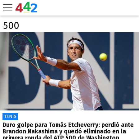
500
TENIS
Duro golpe para Tomás Etcheverry: perdió ante
Brandon Nakashima y quedó eliminado en la
primera ronda del ATP 500 de Washington