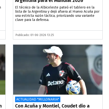
Argentina para el Mundial 2026
n
El técnico de la Albiceleste pateó el tablero en la
lista de la Argentina y dejó afuera al Huevo Acuña por
una estricta razón táctica, priorizando una variante
clave para la defensa.
Publicado: 01-06-2026 13:25
ACTUALIDAD "MILLONARIA"
n
Con Acuña y Montiel, Coudet dio a