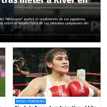
el "Millonario" analizó el rendimiento de sus jugadores,
les sobre el estado físico de sus laterales campeones del
BOXEO FEMENINO