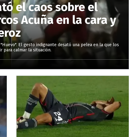
tó el caos sobre el
rcos Acuña en la cara y
eroz
"Huevo". El gesto indignante desató una pelea en la que los
 para calmar la situación.