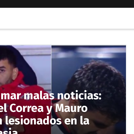
umar malas noticias:
l Correa y Mauro
n lesionados en la
asia