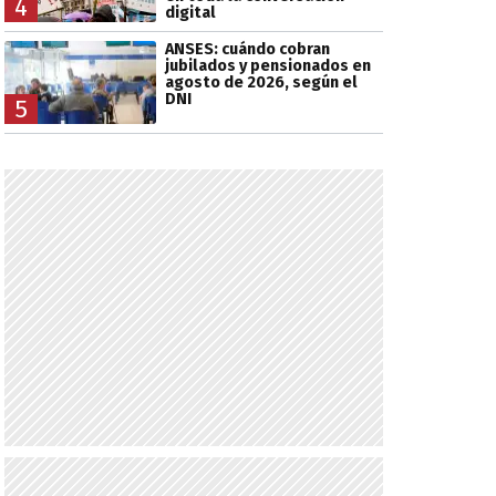
4
digital
ANSES: cuándo cobran
jubilados y pensionados en
agosto de 2026, según el
DNI
5