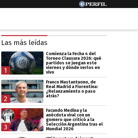
Las más leídas
Comienza la Fecha 4 del
Torneo Clausura 2026: qué
partidos se juegan este
viernes y dónde verlos en
1
vivo
Franco Mastantuono, de
Real Madrid a Fiorentina:
¿Relanzamiento o paso
atrás?
2
Facundo Medina y la
anécdota viral con un
gomero que criticó a la
Selección Argentina tras el
3
Mundial 2026