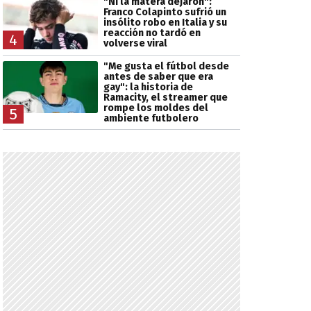
"Ni la matera dejaron":
Franco Colapinto sufrió un
insólito robo en Italia y su
reacción no tardó en
4
volverse viral
"Me gusta el fútbol desde
antes de saber que era
gay": la historia de
Ramacity, el streamer que
rompe los moldes del
5
ambiente futbolero