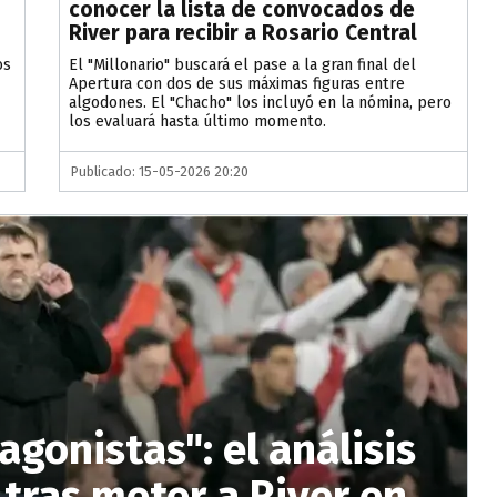
conocer la lista de convocados de
River para recibir a Rosario Central
os
El "Millonario" buscará el pase a la gran final del
Apertura con dos de sus máximas figuras entre
algodones. El "Chacho" los incluyó en la nómina, pero
los evaluará hasta último momento.
Publicado: 15-05-2026 20:20
agonistas": el análisis
tras meter a River en