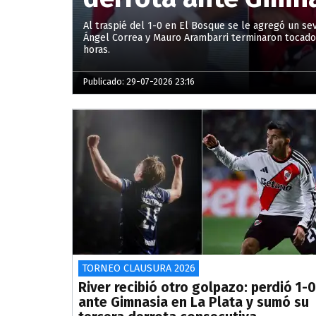
Al traspié del 1-0 en El Bosque se le agregó un s
Ángel Correa y Mauro Arambarri terminaron tocado
horas.
Publicado: 29-07-2026 23:16
TORNEO CLAUSURA 2026
River recibió otro golpazo: perdió 1-0
ante Gimnasia en La Plata y sumó su