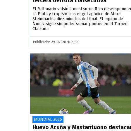
tercera derrota consecutiva
El Millonario volvió a mostrar un flojo desempeño e
La Plata y tropezó tras el gol agónico de Alexis
Steimbach a diez minutos del final. El equipo de
Núñez sigue sin poder sumar puntos en el Torneo
Clausura.
Publicado: 29-07-2026 21:16
MUNDIAL 2026
Huevo Acuña y Mastantuono destaca