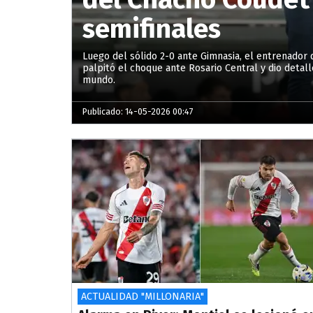
semifinales
Luego del sólido 2-0 ante Gimnasia, el entrenador d
palpitó el choque ante Rosario Central y dio detal
mundo.
Publicado: 14-05-2026 00:47
ACTUALIDAD "MILLONARIA"