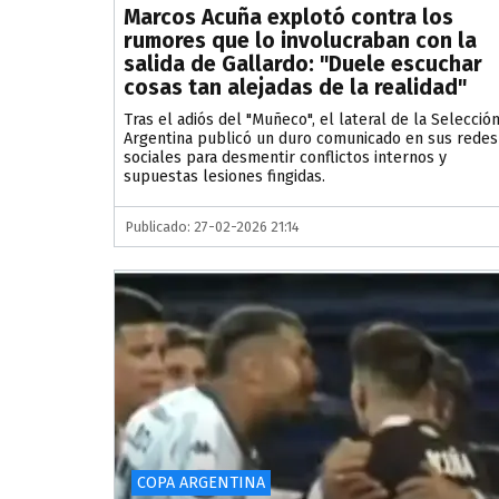
Marcos Acuña explotó contra los
rumores que lo involucraban con la
salida de Gallardo: "Duele escuchar
cosas tan alejadas de la realidad"
Tras el adiós del "Muñeco", el lateral de la Selecció
Argentina publicó un duro comunicado en sus redes
sociales para desmentir conflictos internos y
supuestas lesiones fingidas.
Publicado: 27-02-2026 21:14
COPA ARGENTINA