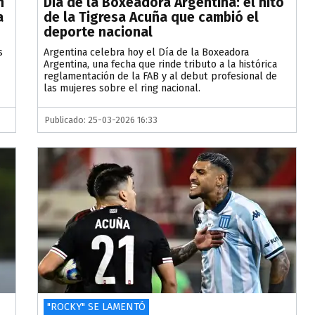
n
Día de la Boxeadora Argentina: el hito
a
de la Tigresa Acuña que cambió el
deporte nacional
s
Argentina celebra hoy el Día de la Boxeadora
Argentina, una fecha que rinde tributo a la histórica
reglamentación de la FAB y al debut profesional de
las mujeres sobre el ring nacional.
Publicado: 25-03-2026 16:33
"ROCKY" SE LAMENTÓ