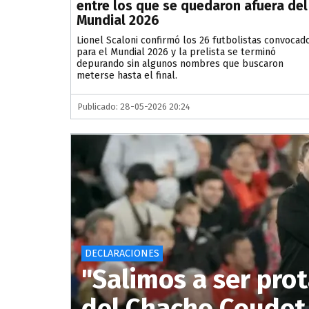
entre los que se quedaron afuera del
Mundial 2026
Lionel Scaloni confirmó los 26 futbolistas convocad
para el Mundial 2026 y la prelista se terminó
depurando sin algunos nombres que buscaron
meterse hasta el final.
Publicado: 28-05-2026 20:24
DECLARACIONES
"Salimos a ser prot
del Chacho Coudet 