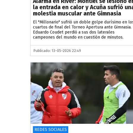
Alarma en River: Montiel se lesionó e
la entrada en calor y Acuña sufrió un
molestia muscular ante Gimnasia
El "Millonario" sufrió un doble golpe durísimo en lo
cuartos de final del Torneo Apertura ante Gimnasia.
Eduardo Coudet perdió a sus dos laterales
campeones del mundo en cuestión de minutos.
Publicado: 13-05-2026 22:49
REDES SOCIALES