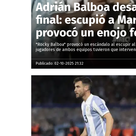
Adrián Balboa desa
final: escupió a Ma
provocó un enojo f
"Rocky Balboa" provocó un escándalo al escupir al 
jugadores de ambos equipos tuvieron que intervenir
Publicado: 02-10-2025 21:32