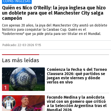
COPAS INGLESAS
Quién es Nico O'Reilly: la joya inglesa que hizo
un doblete para que el Manchester City salga
campeón
Con apenas 20 años, la joya del Manchester City anotó un doblete
histórico para conquistar la Carabao Cup. Quién es el
"todoterreno" que ya pide pista para ser titular en el Mundial.
Publicado: 22-03-2026 17:15
Las más leídas
Comienza la Fecha 4 del Torneo
Clausura 2026: qué partidos se
juegan este viernes y dónde
verlos en vivo
1
Facundo Medina y la anécdota
viral con un gomero que criticó
a la Selección Argentina tras el
Mundial 2026