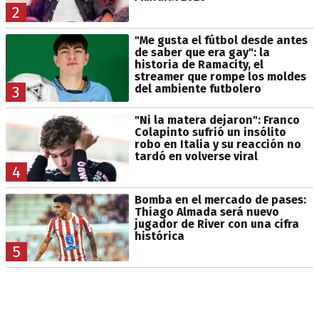
2
"Me gusta el fútbol desde antes
de saber que era gay": la
historia de Ramacity, el
streamer que rompe los moldes
del ambiente futbolero
3
"Ni la matera dejaron": Franco
Colapinto sufrió un insólito
robo en Italia y su reacción no
tardó en volverse viral
4
Bomba en el mercado de pases:
Thiago Almada será nuevo
jugador de River con una cifra
histórica
5