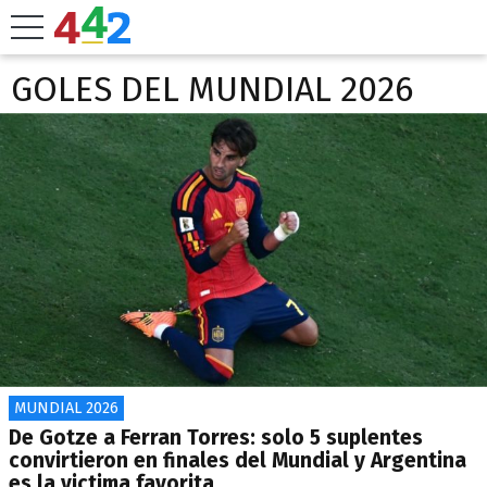
GOLES DEL MUNDIAL 2026
MUNDIAL 2026
De Gotze a Ferran Torres: solo 5 suplentes
convirtieron en finales del Mundial y Argentina
es la victima favorita