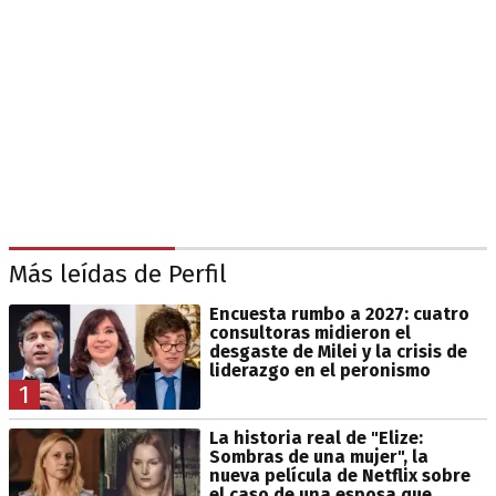
Más leídas de Perfil
Encuesta rumbo a 2027: cuatro
consultoras midieron el
desgaste de Milei y la crisis de
liderazgo en el peronismo
1
La historia real de "Elize:
Sombras de una mujer", la
nueva película de Netflix sobre
el caso de una esposa que