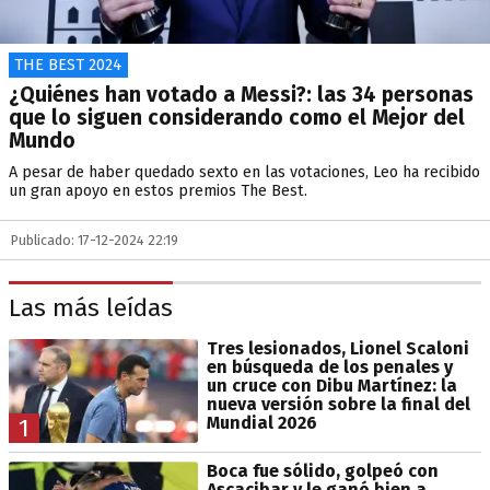
THE BEST 2024
¿Quiénes han votado a Messi?: las 34 personas
que lo siguen considerando como el Mejor del
Mundo
A pesar de haber quedado sexto en las votaciones, Leo ha recibido
un gran apoyo en estos premios The Best.
Publicado: 17-12-2024 22:19
Las más leídas
Tres lesionados, Lionel Scaloni
en búsqueda de los penales y
un cruce con Dibu Martínez: la
nueva versión sobre la final del
Mundial 2026
1
Boca fue sólido, golpeó con
Ascacibar y le ganó bien a