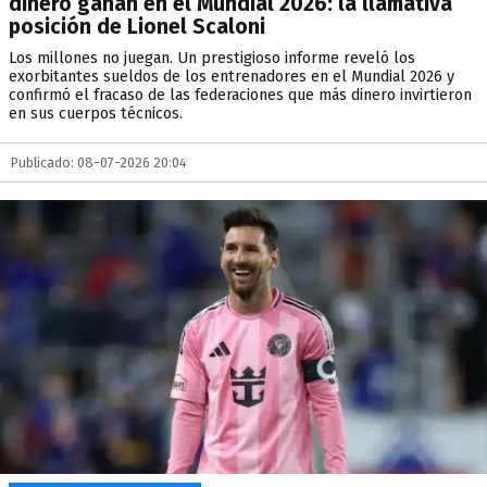
dinero ganan en el Mundial 2026: la llamativa
posición de Lionel Scaloni
Los millones no juegan. Un prestigioso informe reveló los
exorbitantes sueldos de los entrenadores en el Mundial 2026 y
confirmó el fracaso de las federaciones que más dinero invirtieron
en sus cuerpos técnicos.
Publicado: 08-07-2026 20:04