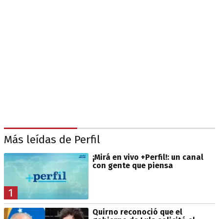
Más leídas de Perfil
¡Mirá en vivo +Perfil!: un canal
con gente que piensa
1
Quirno reconoció que el