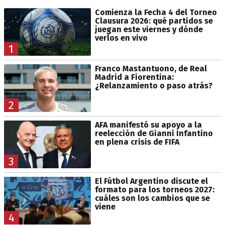
Comienza la Fecha 4 del Torneo
Clausura 2026: qué partidos se
juegan este viernes y dónde
verlos en vivo
1
Franco Mastantuono, de Real
Madrid a Fiorentina:
¿Relanzamiento o paso atrás?
2
AFA manifestó su apoyo a la
reelección de Gianni Infantino
en plena crisis de FIFA
3
El Fútbol Argentino discute el
formato para los torneos 2027:
cuáles son los cambios que se
viene
4