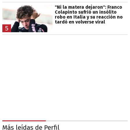
"Ni la matera dejaron": Franco
Colapinto sufrió un insólito
robo en Italia y su reacción no
tardó en volverse viral
5
Más leídas de Perfil