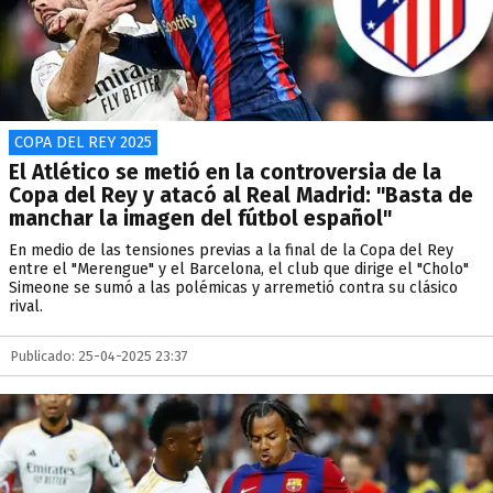
COPA DEL REY 2025
El Atlético se metió en la controversia de la
Copa del Rey y atacó al Real Madrid: "Basta de
manchar la imagen del fútbol español"
En medio de las tensiones previas a la final de la Copa del Rey
entre el "Merengue" y el Barcelona, el club que dirige el "Cholo"
Simeone se sumó a las polémicas y arremetió contra su clásico
rival.
Publicado: 25-04-2025 23:37