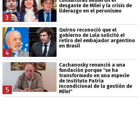
consultoras midieron el
desgaste de Milei y la crisis de
liderazgo en el peronismo
3
Quirno reconoció que el
gobierno de Lula solicitó el
retiro del embajador argentino
en Brasil
4
Cachanosky renunció a una
fundación porque "se ha
transformado en una especie
de Instituto Patria
incondicional de la gestión de
5
Milei"