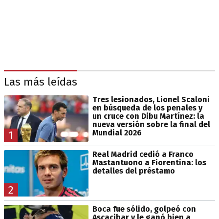
Las más leídas
Tres lesionados, Lionel Scaloni
en búsqueda de los penales y
un cruce con Dibu Martínez: la
nueva versión sobre la final del
Mundial 2026
1
Real Madrid cedió a Franco
Mastantuono a Fiorentina: los
detalles del préstamo
2
Boca fue sólido, golpeó con
Ascacibar y le ganó bien a