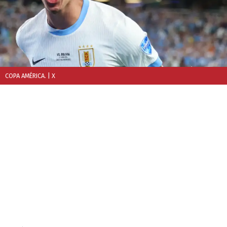
COPA AMÉRICA.
| X