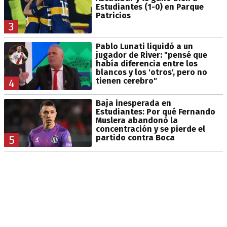
Estudiantes (1-0) en Parque
Patricios
3
Pablo Lunati liquidó a un
jugador de River: "pensé que
había diferencia entre los
blancos y los 'otros', pero no
tienen cerebro"
4
Baja inesperada en
Estudiantes: Por qué Fernando
Muslera abandonó la
concentración y se pierde el
partido contra Boca
5