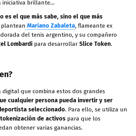
iniciativa brillante…
no es el que más sabe, sino el que más
o plantean
Mariano Zabaleta
, flameante ex
 dorada del tenis argentino, y su compañero
el Lombardi
para desarrollar
Slice Token
.
ken?
a digital que combina estos dos grandes
e cualquier persona pueda invertir y ser
 deportista seleccionado
. Para ello, se utiliza un
tokenización de activos
para que los
uedan obtener varias ganancias.