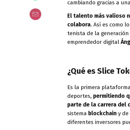
cambiando gracias a una 
El talento más valioso 
colabora
. Así es como l
tenista de la generación
emprendedor digital
Áng
¿Qué es Slice To
Es la primera plataform
deportes,
permitiendo qu
parte de la carrera del
sistema
blockchain
y de
diferentes inversores p