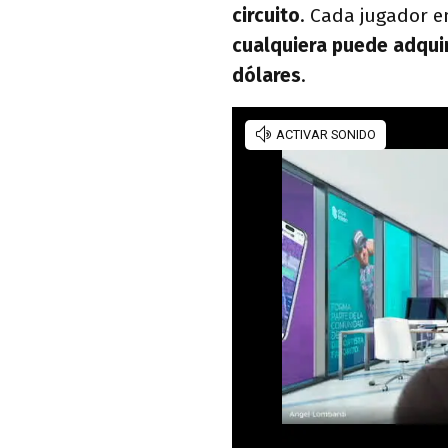
circuito
. Cada jugador 
cualquiera puede adquir
dólares
.