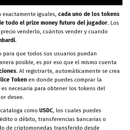
n exactamente iguales,
cada uno de los tokens
e todo el prize money futuro del jugador
. Los
 precio venderlo, cuántos vender y cuando
bardi.
do para que todos sus usuarios puedan
anera posible, es por eso que el mismo cuenta
ciones
. Al registrarte, automáticamente se crea
lice Token
en donde puedes comprar la
l es necesaria para obtener los tokens del
or desee.
e cataloga como
USDC
, los cuales puedes
rédito o débito, transferencias bancarias o
aldo de criptomonedas transferido desde