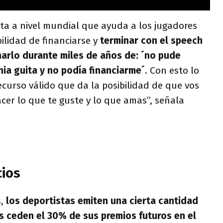
ta a nivel mundial que ayuda a los jugadores
ilidad de financiarse y
terminar con el speech
arlo durante miles de años de: ´no pude
nia guita y no podía financiarme´
. Con esto lo
ecurso válido que da la posibilidad de que vos
cer lo que te guste y lo que amas”, señala
cios
s,
los deportistas emiten una cierta cantidad
s ceden el 30% de sus premios futuros en el