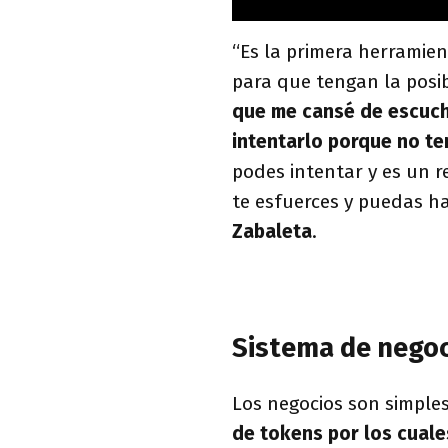
“Es la primera herramien
para que tengan la posib
que me cansé de escuch
intentarlo porque no te
podes intentar y es un r
te esfuerces y puedas ha
Zabaleta
.
Sistema de nego
Los negocios son simple
de tokens por los cuale