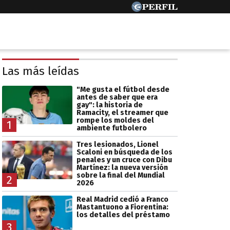
Las más leídas
"Me gusta el fútbol desde
antes de saber que era
gay": la historia de
Ramacity, el streamer que
rompe los moldes del
1
ambiente futbolero
Tres lesionados, Lionel
Scaloni en búsqueda de los
penales y un cruce con Dibu
Martínez: la nueva versión
sobre la final del Mundial
2
2026
Real Madrid cedió a Franco
Mastantuono a Fiorentina:
los detalles del préstamo
3