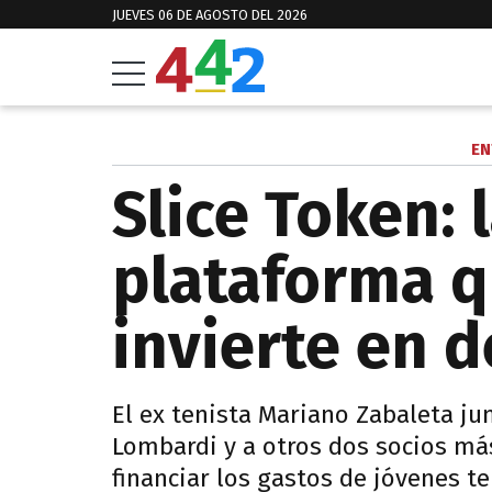
JUEVES 06 DE AGOSTO DEL 2026
EN
Slice Token: 
plataforma q
invierte en d
El ex tenista Mariano Zabaleta ju
Lombardi y a otros dos socios más,
financiar los gastos de jóvenes te