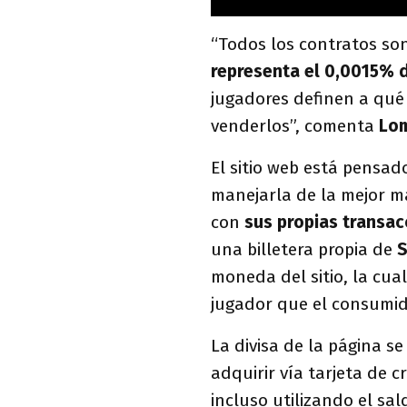
“Todos los contratos so
representa el 0,0015% d
jugadores definen a qué
venderlos”, comenta
Lom
El sitio web está pensa
manejarla de la mejor m
con
sus propias transac
una billetera propia de
S
moneda del sitio, la cua
jugador que el consumid
La divisa de la página s
adquirir vía tarjeta de c
incluso utilizando el s