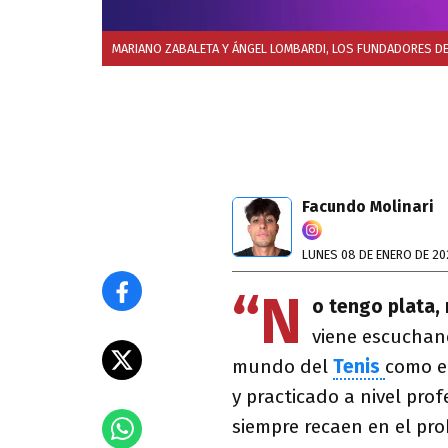
MARIANO ZABALETA Y ÁNGEL LOMBARDI, LOS FUNDADORES DE
Facundo Molinari
LUNES 08 DE ENERO DE 20
“N
o tengo plata,
viene escuchan
mundo del
Tenis
como e
y practicado a nivel pr
siempre recaen en el pro