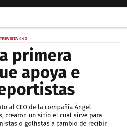
TREVISTA 442
la primera
ue apoya e
eportistas
nto al CEO de la compañía Ángel
 crearon un sitio el cual sirve para
nistas o golfistas a cambio de recibir