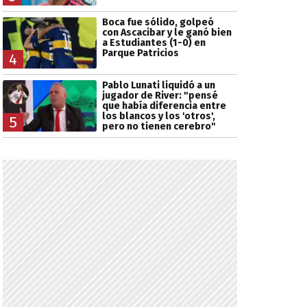
Boca fue sólido, golpeó
con Ascacibar y le ganó bien
a Estudiantes (1-0) en
Parque Patricios
4
Pablo Lunati liquidó a un
jugador de River: "pensé
que había diferencia entre
los blancos y los 'otros',
5
pero no tienen cerebro"