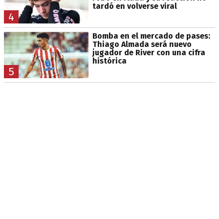
tardó en volverse viral
4
Bomba en el mercado de pases:
Thiago Almada será nuevo
jugador de River con una cifra
histórica
5