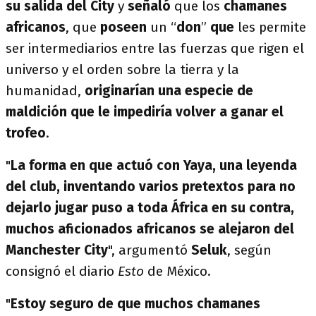
su salida del City
y
señaló
que los
chamanes
africanos
, que
poseen
un “
don
”
que
les permite
ser intermediarios entre las fuerzas que rigen el
universo y el orden sobre la tierra y la
humanidad,
originarían una especie de
maldición que le impediría volver a ganar el
trofeo
.
"
La forma en que actuó con Yaya, una leyenda
del club, inventando varios pretextos para no
dejarlo jugar puso a toda África en su contra,
muchos aficionados africanos se alejaron del
Manchester City
", argumentó
Seluk
, según
consignó el diario
Esto
de México.
"
Estoy seguro de que muchos chamanes