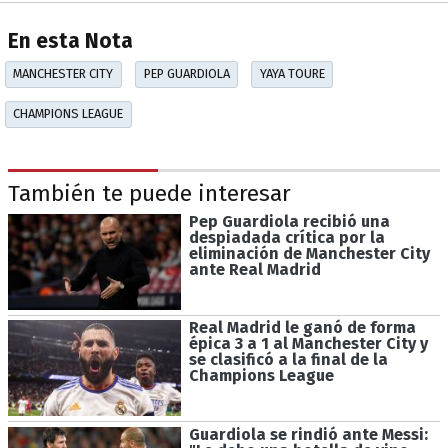
En esta Nota
MANCHESTER CITY
PEP GUARDIOLA
YAYA TOURE
CHAMPIONS LEAGUE
También te puede interesar
Pep Guardiola recibió una
despiadada crítica por la
eliminación de Manchester City
ante Real Madrid
Real Madrid le ganó de forma
épica 3 a 1 al Manchester City y
se clasificó a la final de la
Champions League
Guardiola se rindió ante Messi: