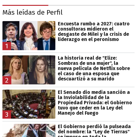
Más leídas de Perfil
Encuesta rumbo a 2027: cuatro
consultoras midieron el
desgaste de Milei y la crisis de
liderazgo en el peronismo
1
La historia real de "Elize:
Sombras de una mujer", la
nueva película de Netflix sobre
el caso de una esposa que
descuartizó a su marido
2
El Senado dio media sanción a
la Inviolabilidad de la
Propiedad Privada: el Gobierno
tuvo que ceder en la Ley del
Manejo del Fuego
3
El Gobierno perdió la pulseada
del nombre: la "Ley de Tierras"
se impuso en toda la