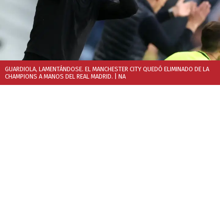
GUARDIOLA, LAMENTÁNDOSE. EL MANCHESTER CITY QUEDÓ ELIMINADO DE LA
CHAMPIONS A MANOS DEL REAL MADRID.
| NA