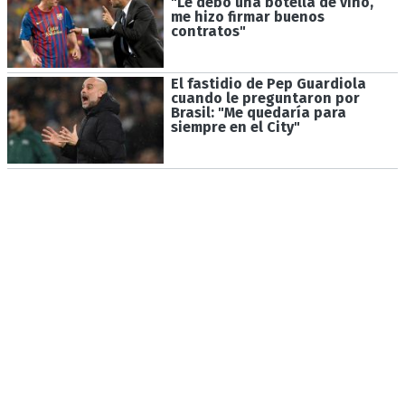
"Le debo una botella de vino,
me hizo firmar buenos
contratos"
El fastidio de Pep Guardiola
cuando le preguntaron por
Brasil: "Me quedaría para
siempre en el City"