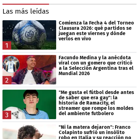
Las más leídas
Comienza la Fecha 4 del Torneo
Clausura 2026: qué partidos se
juegan este viernes y dónde
verlos en vivo
1
Facundo Medina y la anécdota
viral con un gomero que criticó
a la Selección Argentina tras el
Mundial 2026
2
"Me gusta el fútbol desde antes
de saber que era gay": la
historia de Ramacity, el
streamer que rompe los moldes
del ambiente futbolero
3
"Ni la matera dejaron": Franco
Colapinto sufrió un insólito
robo en Italia y su reacción no