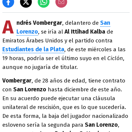
A
ndrés Vombergar
, delantero de
San
Lorenzo
, se iría al
Al Ittihad Kalba
de
Emiratos Árabes Unidos y el partido contra
Estudiantes de la Plata
, de este miércoles a las
19 horas, podría ser el último suyo en el
Ciclón
,
aunque no jugaría de titular.
Vombergar
, de 28 años de edad, tiene contrato
con
San Lorenzo
hasta diciembre de este año.
En su acuerdo puede ejecutar una cláusula
unilateral de rescisión, que es lo que sucedería.
De esta forma, la baja del jugador nacionalizado
esloveno sería la segunda para
San Lorenzo
,