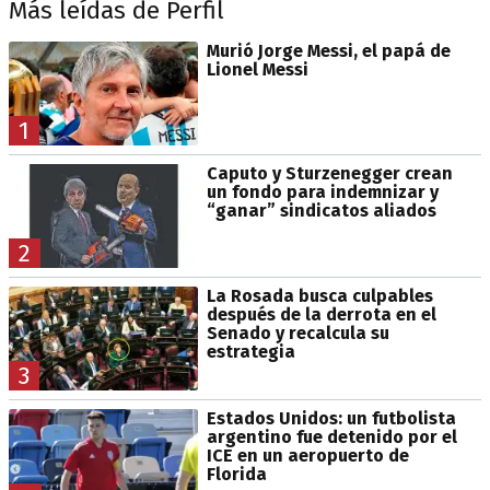
Más leídas de Perfil
Murió Jorge Messi, el papá de
Lionel Messi
1
Caputo y Sturzenegger crean
un fondo para indemnizar y
“ganar” sindicatos aliados
2
La Rosada busca culpables
después de la derrota en el
Senado y recalcula su
estrategia
3
Estados Unidos: un futbolista
argentino fue detenido por el
ICE en un aeropuerto de
Florida