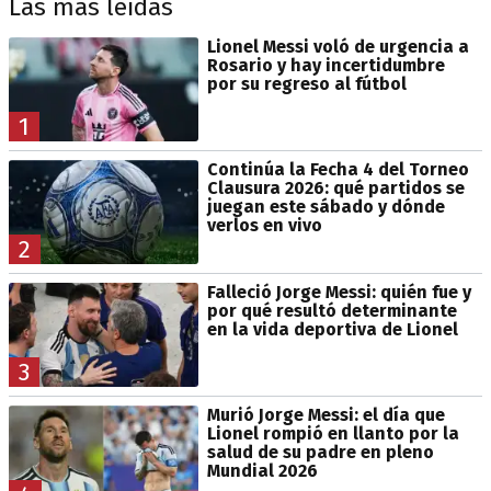
Las más leídas
Lionel Messi voló de urgencia a
Rosario y hay incertidumbre
por su regreso al fútbol
1
Continúa la Fecha 4 del Torneo
Clausura 2026: qué partidos se
juegan este sábado y dónde
verlos en vivo
2
Falleció Jorge Messi: quién fue y
por qué resultó determinante
en la vida deportiva de Lionel
3
Murió Jorge Messi: el día que
Lionel rompió en llanto por la
salud de su padre en pleno
Mundial 2026