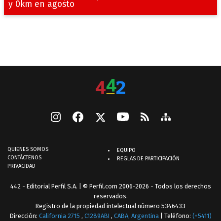
y 0km en agosto
QUIENES SOMOS
EQUIPO
CONTÁCTENOS
REGLAS DE PARTICIPACIÓN
PRIVACIDAD
442 - Editorial Perfil S.A.
| © Perfil.com 2006-2026 - Todos los derechos
reservados.
Registro de la propiedad intelectual número 5346433
Dirección:
California 2715
,
C1289ABI
,
CABA, Argentina
| Teléfono:
(+5411)