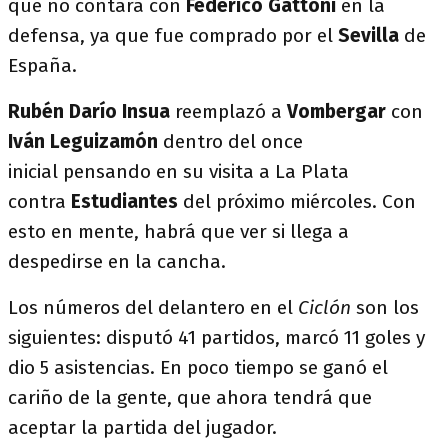
que no contará con
Federico Gattoni
en la
defensa, ya que fue comprado por el
Sevilla
de
España.
Rubén Darío Insua
reemplazó a
Vombergar
con
Iván Leguizamón
dentro del once
inicial pensando en su visita a La Plata
contra
Estudiantes
del próximo miércoles. Con
esto en mente, habrá que ver si llega a
despedirse en la cancha.
Los números del delantero en el
Ciclón
son los
siguientes: disputó 41 partidos, marcó 11 goles y
dio 5 asistencias. En poco tiempo se ganó el
cariño de la gente, que ahora tendrá que
aceptar la partida del jugador.