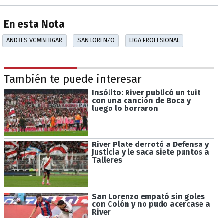
En esta Nota
ANDRES VOMBERGAR
SAN LORENZO
LIGA PROFESIONAL
También te puede interesar
Insólito: River publicó un tuit
con una canción de Boca y
luego lo borraron
River Plate derrotó a Defensa y
Justicia y le saca siete puntos a
Talleres
San Lorenzo empató sin goles
con Colón y no pudo acercase a
River