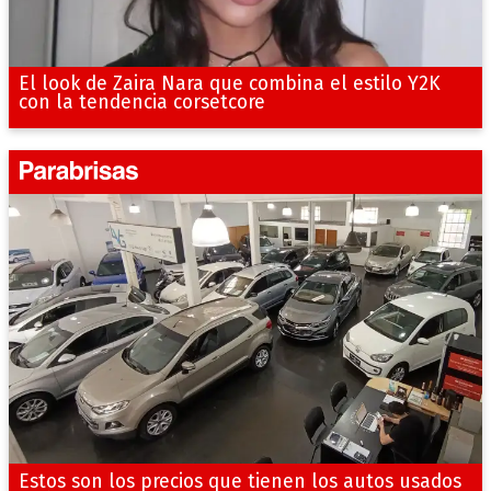
El look de Zaira Nara que combina el estilo Y2K
con la tendencia corsetcore
Estos son los precios que tienen los autos usados