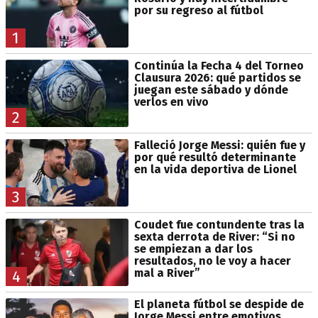
por su regreso al fútbol
1
Continúa la Fecha 4 del Torneo
Clausura 2026: qué partidos se
juegan este sábado y dónde
verlos en vivo
2
Falleció Jorge Messi: quién fue y
por qué resultó determinante
en la vida deportiva de Lionel
3
Coudet fue contundente tras la
sexta derrota de River: “Si no
se empiezan a dar los
resultados, no le voy a hacer
mal a River”
4
El planeta fútbol se despide de
Jorge Messi entre emotivos