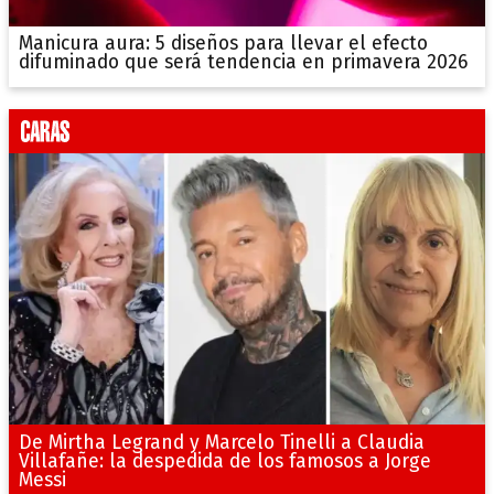
Manicura aura: 5 diseños para llevar el efecto
difuminado que será tendencia en primavera 2026
De Mirtha Legrand y Marcelo Tinelli a Claudia
Villafañe: la despedida de los famosos a Jorge
Messi