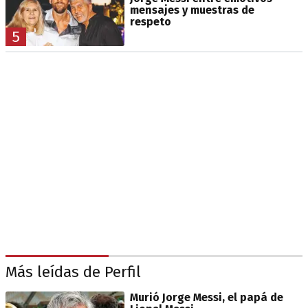
mensajes y muestras de
respeto
5
Más leídas de Perfil
Murió Jorge Messi, el papá de