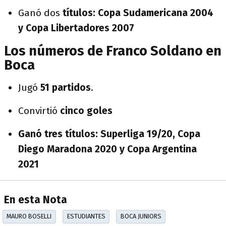
Ganó dos
títulos:
Copa Sudamericana 2004
y
Copa Libertadores 2007
Los números de Franco Soldano en
Boca
Jugó
51 partidos
.
Convirtió
cinco goles
Ganó tres títulos: Superliga 19/20, Copa
Diego Maradona 2020 y Copa Argentina
2021
En esta Nota
MAURO BOSELLI
ESTUDIANTES
BOCA JUNIORS