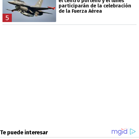
el centro porteño y el lunes
participarán de la celebración
de la Fuerza Aérea
5