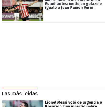
Estudiantes: metió un golazo e
igualó a Juan Ramón Verón
Las más leídas
Lionel Messi voló de urgencia a
Rosario y hay incertidumbre