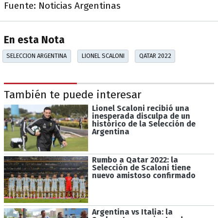
Fuente: Noticias Argentinas
En esta Nota
SELECCION ARGENTINA
LIONEL SCALONI
QATAR 2022
También te puede interesar
Lionel Scaloni recibió una
inesperada disculpa de un
histórico de la Selección de
Argentina
Rumbo a Qatar 2022: la
Selección de Scaloni tiene
nuevo amistoso confirmado
Argentina vs Italia: la