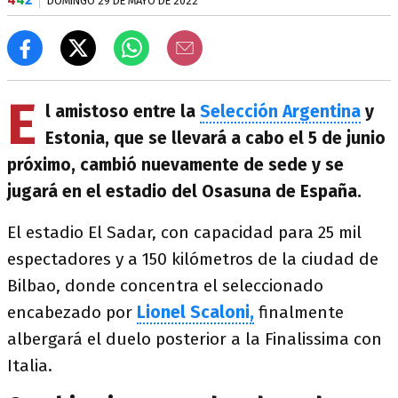
DOMINGO 29 DE MAYO DE 2022
E
l amistoso entre la
Selección Argentina
y
Estonia, que se llevará a cabo el 5 de junio
próximo, cambió nuevamente de sede y se
jugará en el estadio del Osasuna de España.
El estadio El Sadar, con capacidad para 25 mil
espectadores y a 150 kilómetros de la ciudad de
Bilbao, donde concentra el seleccionado
encabezado por
Lionel Scaloni,
finalmente
albergará el duelo posterior a la Finalissima con
Italia.