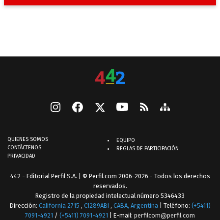
QUIENES SOMOS
EQUIPO
CONTÁCTENOS
REGLAS DE PARTICIPACIÓN
PRIVACIDAD
442 - Editorial Perfil S.A.
| © Perfil.com 2006-2026 - Todos los derechos
reservados.
Registro de la propiedad intelectual número 5346433
Dirección:
California 2715
,
C1289ABI
,
CABA, Argentina
| Teléfono:
(+5411)
7091-4921
/
(+5411) 7091-4921
| E-mail:
perfilcom@perfil.com