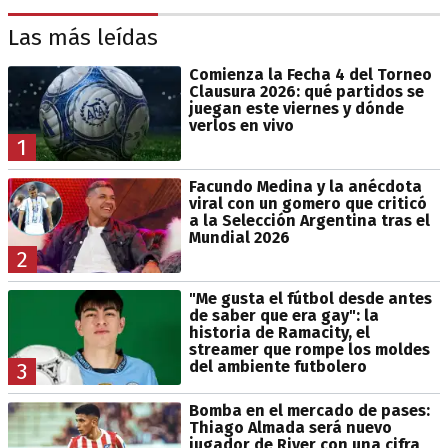
Las más leídas
Comienza la Fecha 4 del Torneo
Clausura 2026: qué partidos se
juegan este viernes y dónde
verlos en vivo
1
Facundo Medina y la anécdota
viral con un gomero que criticó
a la Selección Argentina tras el
Mundial 2026
2
"Me gusta el fútbol desde antes
de saber que era gay": la
historia de Ramacity, el
streamer que rompe los moldes
del ambiente futbolero
3
Bomba en el mercado de pases:
Thiago Almada será nuevo
jugador de River con una cifra