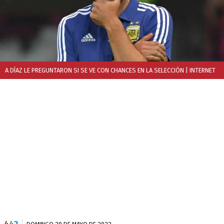
A DÍAZ LE PREGUNTARON SI SE VE CON CHANCES EN LA SELECCIÓN
| INTERNET
4
4
2