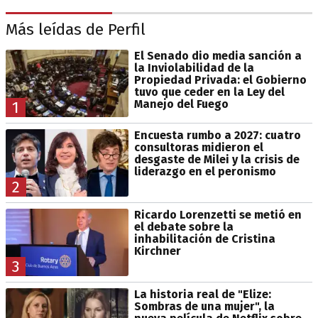
Más leídas de Perfil
El Senado dio media sanción a
la Inviolabilidad de la
Propiedad Privada: el Gobierno
tuvo que ceder en la Ley del
Manejo del Fuego
1
Encuesta rumbo a 2027: cuatro
consultoras midieron el
desgaste de Milei y la crisis de
liderazgo en el peronismo
2
Ricardo Lorenzetti se metió en
el debate sobre la
inhabilitación de Cristina
Kirchner
3
La historia real de "Elize:
Sombras de una mujer", la