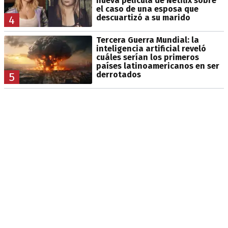
nueva película de Netflix sobre
el caso de una esposa que
descuartizó a su marido
4
Tercera Guerra Mundial: la
inteligencia artificial reveló
cuáles serían los primeros
países latinoamericanos en ser
derrotados
5