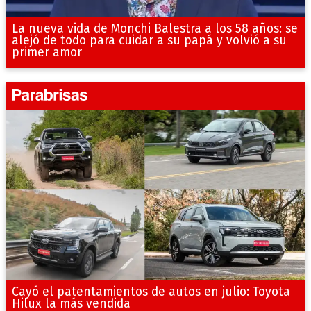
La nueva vida de Monchi Balestra a los 58 años: se
alejó de todo para cuidar a su papá y volvió a su
primer amor
Cayó el patentamientos de autos en julio: Toyota
Hilux la más vendida