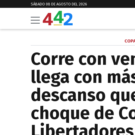
SÁBADO 08 DE AGOSTO DEL 2026
COPA
Corre con ve
llega con má
descanso que
choque de C
Libertadores