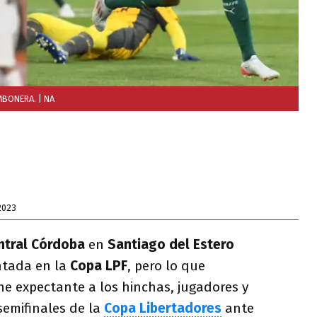
OMBONERA.
| NA
2023
ntral Córdoba
en
Santiago del Estero
ntada en la
Copa
LPF
, pero lo que
 expectante a los hinchas, jugadores y
 semifinales de la
Copa Libertadores
ante