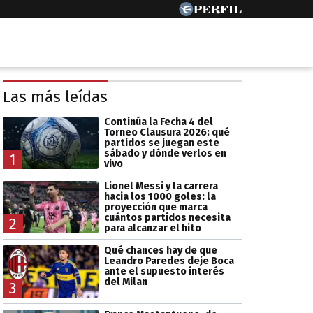
Las más leídas
Continúa la Fecha 4 del
Torneo Clausura 2026: qué
partidos se juegan este
sábado y dónde verlos en
1
vivo
Lionel Messi y la carrera
hacia los 1000 goles: la
proyección que marca
cuántos partidos necesita
2
para alcanzar el hito
Qué chances hay de que
Leandro Paredes deje Boca
ante el supuesto interés
del Milan
3