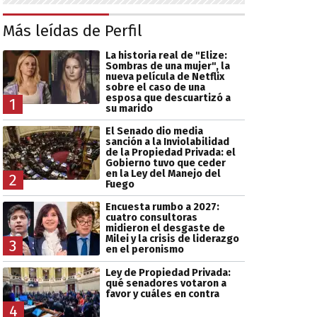
Más leídas de Perfil
La historia real de "Elize:
Sombras de una mujer", la
nueva película de Netflix
sobre el caso de una
esposa que descuartizó a
1
su marido
El Senado dio media
sanción a la Inviolabilidad
de la Propiedad Privada: el
Gobierno tuvo que ceder
en la Ley del Manejo del
2
Fuego
Encuesta rumbo a 2027:
cuatro consultoras
midieron el desgaste de
Milei y la crisis de liderazgo
3
en el peronismo
Ley de Propiedad Privada:
qué senadores votaron a
favor y cuáles en contra
4