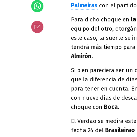
Palmeiras
con el partido
Para dicho choque en
l
equipo del otro, otorgán
este caso, la suerte se i
tendrá más tiempo para 
Almirón
.
Si bien pareciera ser un
que la diferencia de día
para tener en cuenta. E
con nueve días de descan
choque con
Boca
.
El Verdao se medirá este
fecha 24 del
Brasileirao