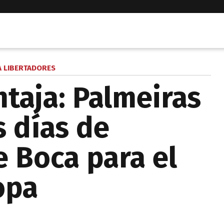
 LIBERTADORES
ntaja: Palmeiras
s días de
 Boca para el
opa