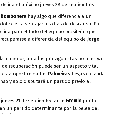
 de ida el próximo jueves 28 de septiembre.
a Bombonera
hay algo que diferencia a un
dole cierta ventaja: los días de descanso. En
nclina para el lado del equipo brasileño que
recuperarse a diferencia del equipo de
Jorge
 dato menor, para los protagonistas no lo es ya
s de recuperación puede ser un aspecto vital
n esta oportunidad el
Palmeiras
llegará a la ida
so y solo disputará un partido previo al
 jueves 21 de septiembre ante
Gremio
por la
en un partido determinante por la pelea del