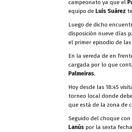
campeonato ya que el
P
equipo de
Luis Suárez
te
Luego de dicho encuentro
disposición nueve días p
el primer episodio de las
En la vereda de en frent
cargada por lo que cont
Palmeiras
.
Hoy desde las 18:45 visi
torneo local donde debe
que está de la zona de cl
Seguido del choque con
Lanús
por la sexta fech