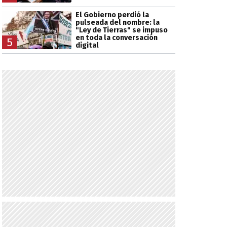
El Gobierno perdió la
pulseada del nombre: la
"Ley de Tierras" se impuso
en toda la conversación
5
digital