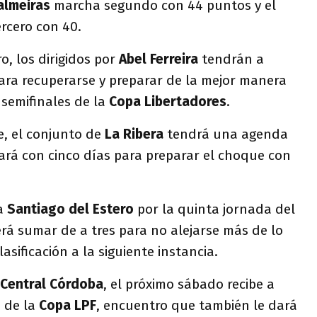
almeiras
marcha segundo con 44 puntos y el
rcero con 40.
, los dirigidos por
Abel Ferreira
tendrán a
ara recuperarse y preparar de la mejor manera
 semifinales de la
Copa Libertadores
.
e, el conjunto de
La Ribera
tendrá una agenda
ará con cinco días para preparar el choque con
ta
Santiago del Estero
por la quinta jornada del
rá sumar de a tres para no alejarse más de lo
asificación a la siguiente instancia.
Central Córdoba
, el próximo sábado recibe a
a de la
Copa LPF
, encuentro que también le dará