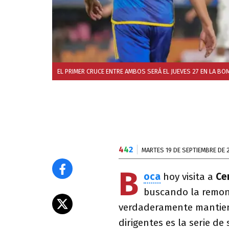
EL PRIMER CRUCE ENTRE AMBOS SERÁ EL JUEVES 27 EN LA B
4
4
2
MARTES 19 DE SEPTIEMBRE DE 
B
oca
hoy visita a
Ce
buscando la remo
verdaderamente mantiene
dirigentes es la serie de