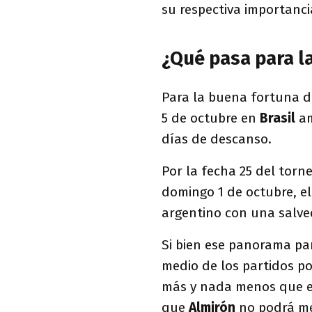
su respectiva importanc
¿Qué pasa para l
Para la buena fortuna de
5 de octubre en
Brasil
am
días de descanso.
Por la fecha 25 del torn
domingo 1 de octubre, e
argentino con una salv
Si bien ese panorama pa
medio de los partidos po
más y nada menos que 
que
Almirón
no podrá me