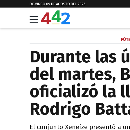
DOMINGO 09 DE AGOSTO DEL 2026
FÚT
Durante las 
del martes, 
oficializó la 
Rodrigo Batt
El conjunto Xeneize presentó a un