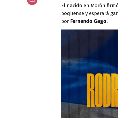
El nacido en Morón firmó
boquense y esperará gan
por
Fernando Gago.