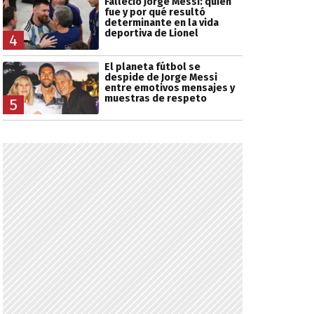
Falleció Jorge Messi: quién
fue y por qué resultó
determinante en la vida
deportiva de Lionel
4
El planeta fútbol se
despide de Jorge Messi
entre emotivos mensajes y
muestras de respeto
5