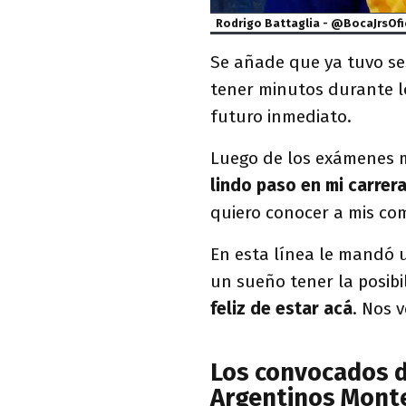
Rodrigo Battaglia - @BocaJrsOfi
Se añade que ya tuvo s
tener minutos durante lo
futuro inmediato.
Luego de los exámenes m
lindo paso en mi carrer
quiero conocer a mis com
En esta línea le mandó 
un sueño tener la posibi
feliz de estar acá
. Nos 
Los convocados d
Argentinos Mont