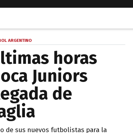
BOL ARGENTINO
últimas horas
Boca Juniors
llegada de
aglia
o de sus nuevos futbolistas para la