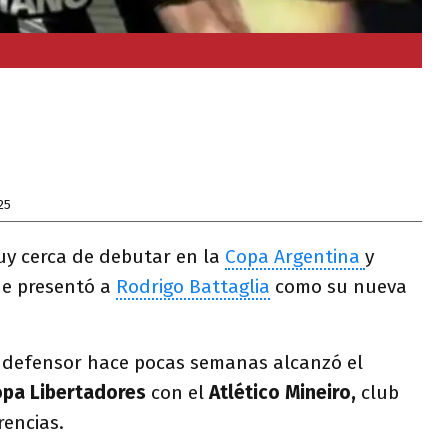
25
uy cerca de debutar en la
Copa Argentina
y
de presentó a
Rodrigo Battaglia
como su nueva
 defensor hace pocas semanas alcanzó el
pa Libertadores
con el
Atlético Mineiro,
club
rencias.