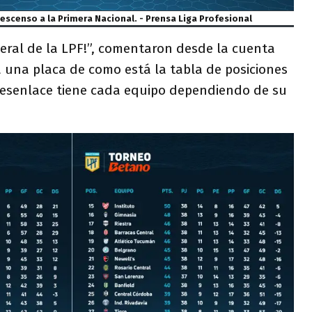
 descenso a la Primera Nacional. - Prensa Liga Profesional
eral de la LPF!”, comentaron desde la cuenta
 a una placa de como está la tabla de posiciones
 desenlace tiene cada equipo dependiendo de su