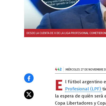
DESDE LA CUENTA DE X DE LA LIGA PROFESIONAL COMETIERO
4
4
2
MIÉRCOLES 27 DE NOVIEMBRE D
E
l fútbol argentino 
Profesional (LPF)
t
la espera de quién será 
Copa Libertadores y Cop