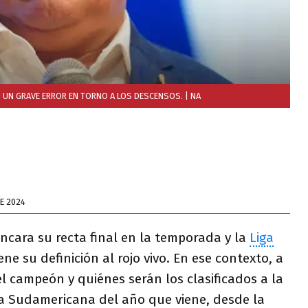
N UN GRAVE ERROR EN TORNO A LOS DESCENSOS.
| NA
E 2024
encara su recta final en la temporada y la
Liga
iene su definición al rojo vivo. En ese contexto, a
el campeón y quiénes serán los clasificados a la
a Sudamericana del año que viene, desde la