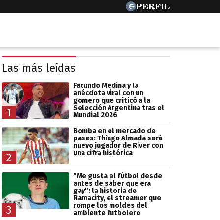
Las más leídas
Facundo Medina y la
anécdota viral con un
gomero que criticó a la
Selección Argentina tras el
1
Mundial 2026
Bomba en el mercado de
pases: Thiago Almada será
nuevo jugador de River con
una cifra histórica
2
"Me gusta el fútbol desde
antes de saber que era
gay": la historia de
Ramacity, el streamer que
rompe los moldes del
3
ambiente futbolero