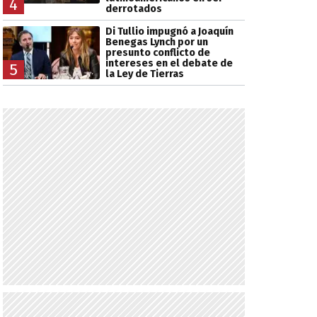
4
derrotados
Di Tullio impugnó a Joaquín
Benegas Lynch por un
presunto conflicto de
intereses en el debate de
5
la Ley de Tierras