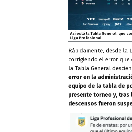
Así está la Tabla General, que c
Liga Profesional
Rápidamente, desde la L
corrigiendo el error que
la Tabla General descien
error en la administrac
equipo de la tabla de po
presente torneo y, tras 
descensos fueron susp