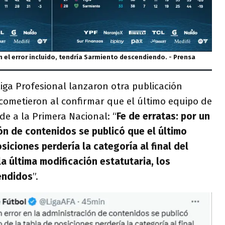
on el error incluido, tendría Sarmiento descendiendo. - Prensa
iga Profesional lanzaron otra publicación
 cometieron al confirmar que el último equipo de
de a la Primera Nacional: “
Fe de erratas: por un
ión de contenidos se publicó que el último
siciones perdería la categoría al final del
la última modificación estatutaria, los
endidos
”.