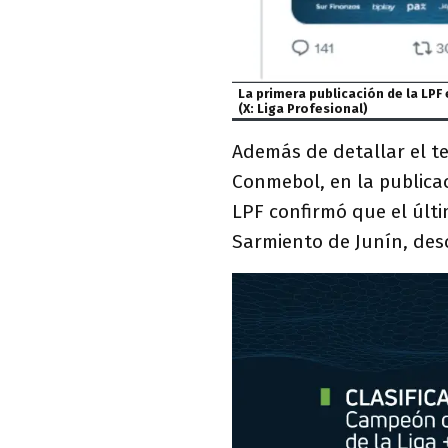
La primera publicación de la LPF
(X: Liga Profesional)
Además de detallar el te
Conmebol, en la publica
LPF confirmó que el últi
Sarmiento de Junín, desc