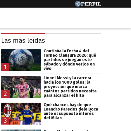
Las más leídas
Continúa la Fecha 4 del
Torneo Clausura 2026: qué
partidos se juegan este
sábado y dónde verlos en
1
vivo
Lionel Messi y la carrera
hacia los 1000 goles: la
proyección que marca
cuántos partidos necesita
2
para alcanzar el hito
Qué chances hay de que
Leandro Paredes deje Boca
ante el supuesto interés
del Milan
3