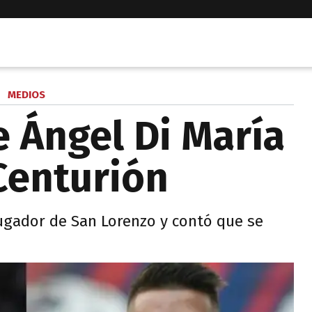
MEDIOS
e Ángel Di María
Centurión
ugador de San Lorenzo y contó que se