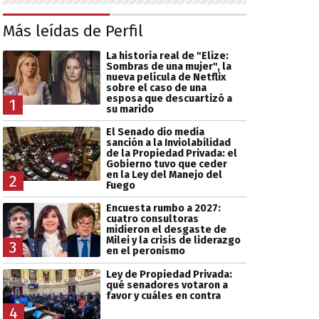
Más leídas de Perfil
La historia real de "Elize:
Sombras de una mujer", la
nueva película de Netflix
sobre el caso de una
esposa que descuartizó a
1
su marido
El Senado dio media
sanción a la Inviolabilidad
de la Propiedad Privada: el
Gobierno tuvo que ceder
en la Ley del Manejo del
2
Fuego
Encuesta rumbo a 2027:
cuatro consultoras
midieron el desgaste de
Milei y la crisis de liderazgo
3
en el peronismo
Ley de Propiedad Privada:
qué senadores votaron a
favor y cuáles en contra
4