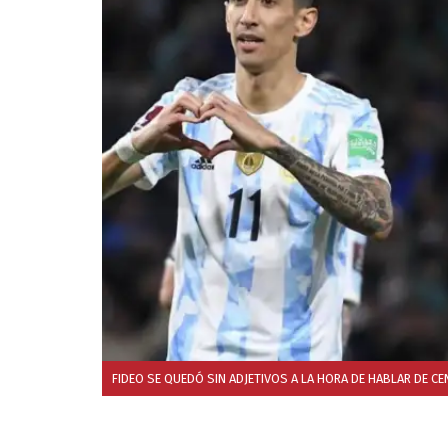
FIDEO SE QUEDÓ SIN ADJETIVOS A LA HORA DE HABLAR DE C