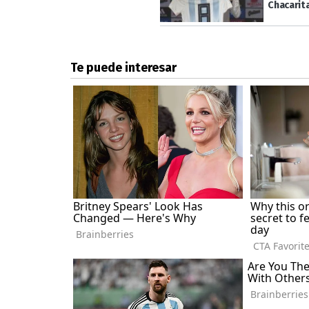
Chacarit