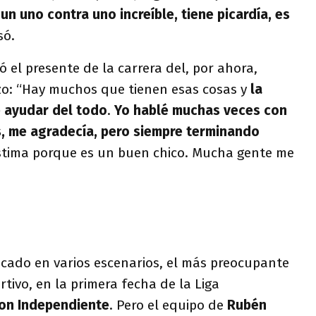
n uno contra uno increíble, tiene picardía, es
só.
ó el presente de la carrera del, por ahora,
zo: “Hay muchos que tienen esas cosas y
la
e ayudar del todo
.
Yo hablé muchas veces con
as, me agradecía, pero siempre terminando
astima porque es un buen chico. Mucha gente me
cado en varios escenarios, el más preocupante
rtivo, en la primera fecha de la Liga
con Independiente
. Pero el equipo de
Rubén