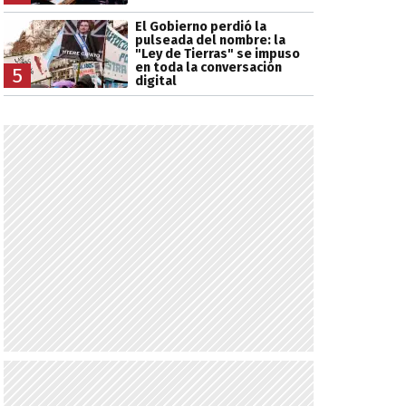
El Gobierno perdió la
pulseada del nombre: la
"Ley de Tierras" se impuso
en toda la conversación
5
digital