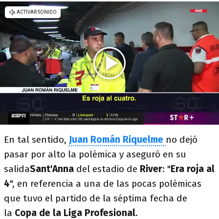
En tal sentido,
Juan Román Riquelme
no dejó
pasar por alto la polémica y aseguró en su
salida
Sant'Anna
del estadio de
River
: "
Era roja al
4
", en referencia a una de las pocas polémicas
que tuvo el partido de la séptima fecha de
la
Copa de la Liga Profesional
.