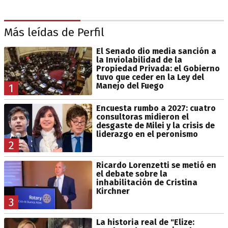
Más leídas de Perfil
El Senado dio media sanción a
la Inviolabilidad de la
Propiedad Privada: el Gobierno
tuvo que ceder en la Ley del
Manejo del Fuego
1
Encuesta rumbo a 2027: cuatro
consultoras midieron el
desgaste de Milei y la crisis de
liderazgo en el peronismo
2
Ricardo Lorenzetti se metió en
el debate sobre la
inhabilitación de Cristina
Kirchner
3
La historia real de "Elize: