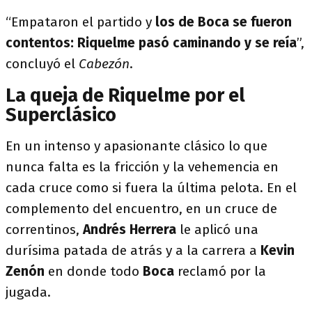
“Empataron el partido y
los de Boca se fueron
contentos: Riquelme pasó caminando y se reía
”,
concluyó el
C
abezón
.
La queja de Riquelme por el
Superclásico
En un intenso y apasionante clásico lo que
nunca falta es la fricción y la vehemencia en
cada cruce como si fuera la última pelota. En el
complemento del encuentro, en un cruce de
correntinos,
Andrés Herrera
le aplicó una
durísima patada de atrás y a la carrera a
Kevin
Zenón
en donde todo
Boca
reclamó por la
jugada.