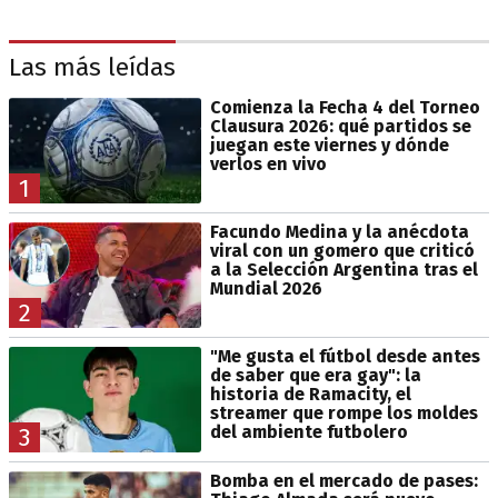
Las más leídas
Comienza la Fecha 4 del Torneo
Clausura 2026: qué partidos se
juegan este viernes y dónde
verlos en vivo
1
Facundo Medina y la anécdota
viral con un gomero que criticó
a la Selección Argentina tras el
Mundial 2026
2
"Me gusta el fútbol desde antes
de saber que era gay": la
historia de Ramacity, el
streamer que rompe los moldes
del ambiente futbolero
3
Bomba en el mercado de pases: