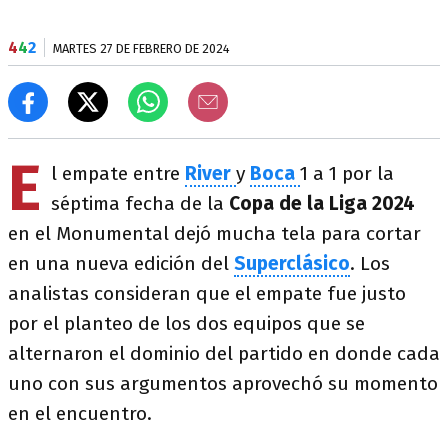
4
4
2
MARTES 27 DE FEBRERO DE 2024
E
l empate entre
River
y
Boca
1 a 1 por la
séptima fecha de la
Copa de la Liga 2024
en el Monumental dejó mucha tela para cortar
en una nueva edición del
Superclásico
. Los
analistas consideran que el empate fue justo
por el planteo de los dos equipos que se
alternaron el dominio del partido en donde cada
uno con sus argumentos aprovechó su momento
en el encuentro.