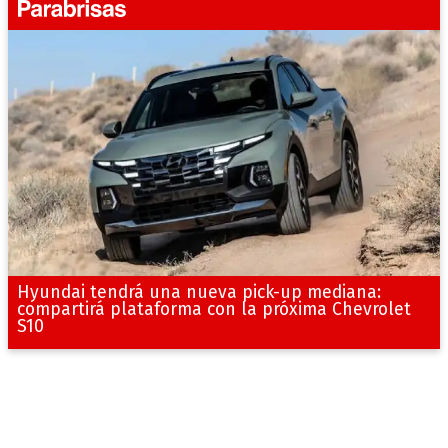
Hyundai tendrá una nueva pick-up mediana:
compartirá plataforma con la próxima Chevrolet
S10