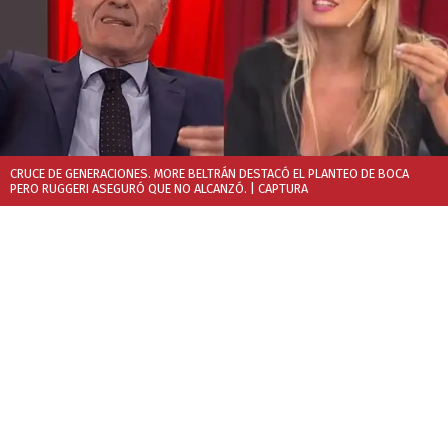
CRUCE DE GENERACIONES. MORE BELTRÁN DESTACÓ EL PLANTEO DE BOCA
PERO RUGGERI ASEGURÓ QUE NO ALCANZÓ.
| CAPTURA