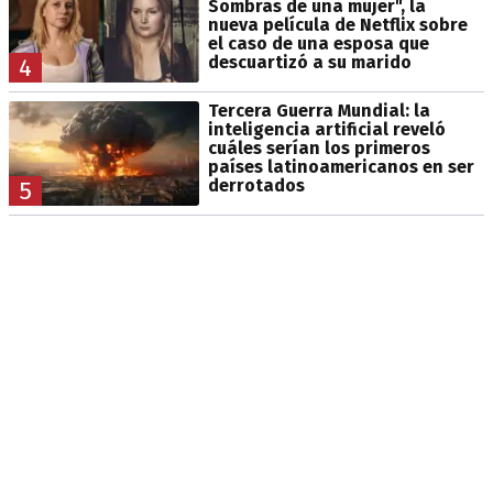
Sombras de una mujer", la
nueva película de Netflix sobre
el caso de una esposa que
descuartizó a su marido
4
Tercera Guerra Mundial: la
inteligencia artificial reveló
cuáles serían los primeros
países latinoamericanos en ser
derrotados
5