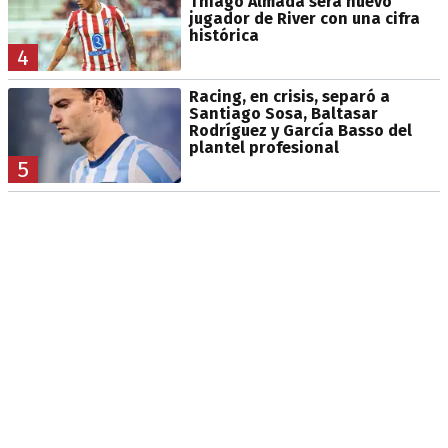
Thiago Almada será nuevo
jugador de River con una cifra
histórica
4
Racing, en crisis, separó a
Santiago Sosa, Baltasar
Rodríguez y García Basso del
plantel profesional
5