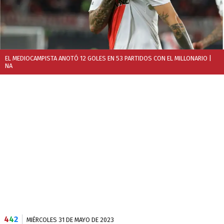
EL MEDIOCAMPISTA ANOTÓ 12 GOLES EN 53 PARTIDOS CON EL MILLONARIO
|
NA
4
4
2
MIÉRCOLES 31 DE MAYO DE 2023