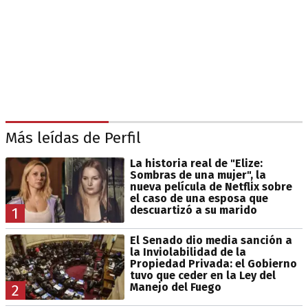
Más leídas de Perfil
La historia real de "Elize:
Sombras de una mujer", la
nueva película de Netflix sobre
el caso de una esposa que
descuartizó a su marido
1
El Senado dio media sanción a
la Inviolabilidad de la
Propiedad Privada: el Gobierno
tuvo que ceder en la Ley del
Manejo del Fuego
2