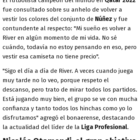
El futbolista campeón del mundo en
Qatar 2022
fue consultado sobre su anhelo de volver a
vestir los colores del conjunto de
Núñez
y fue
contundente al respecto: "Mi sueño es volver a
River en algún momento de mi vida. No sé
cuándo, todavía no estoy pensando en eso, pero
vestir esa camiseta no tiene precio".
"Sigo el día a día de River. A veces cuando juega
muy tarde no lo veo, porque respeto el
descanso, pero trato de mirar todos los partidos.
Está jugando muy bien, el grupo se ve con mucha
confianza y tanto todos los hinchas como yo lo
disfrutamos" agregó el bonaerense, destacando
la actualidad del líder de la
Liga Profesional
.