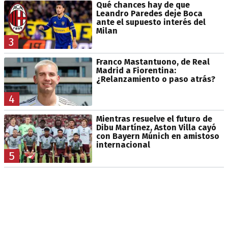
Qué chances hay de que
Leandro Paredes deje Boca
ante el supuesto interés del
Milan
3
Franco Mastantuono, de Real
Madrid a Fiorentina:
¿Relanzamiento o paso atrás?
4
Mientras resuelve el futuro de
Dibu Martínez, Aston Villa cayó
con Bayern Múnich en amistoso
internacional
5