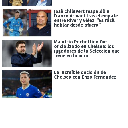
José Chilavert respaldó a
Franco Armani tras el empate
entre River y Vélez: “Es fácil
hablar desde afuera”
Mauricio Pochettino fue
oficializado en Chelsea: los
jugadores de la Selección que
tiene en la mira
La increíble decisión de
Chelsea con Enzo Fernández