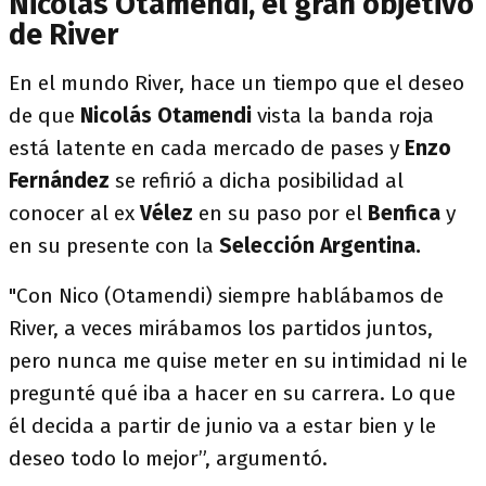
Nicolás Otamendi, el gran objetivo
de River
En el mundo River, hace un tiempo que el deseo
de que
Nicolás Otamendi
vista la banda roja
está latente en cada mercado de pases y
Enzo
Fernández
se refirió a dicha posibilidad al
conocer al ex
Vélez
en su paso por el
Benfica
y
en su presente con la
Selección Argentina.
"Con Nico (Otamendi) siempre hablábamos de
River, a veces mirábamos los partidos juntos,
pero nunca me quise meter en su intimidad ni le
pregunté qué iba a hacer en su carrera. Lo que
él decida a partir de junio va a estar bien y le
deseo todo lo mejor”, argumentó.