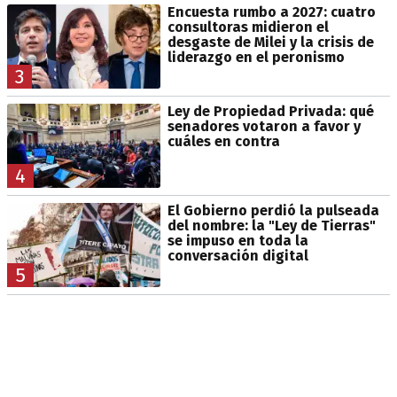
Encuesta rumbo a 2027: cuatro
consultoras midieron el
desgaste de Milei y la crisis de
liderazgo en el peronismo
3
Ley de Propiedad Privada: qué
senadores votaron a favor y
cuáles en contra
4
El Gobierno perdió la pulseada
del nombre: la "Ley de Tierras"
se impuso en toda la
conversación digital
5