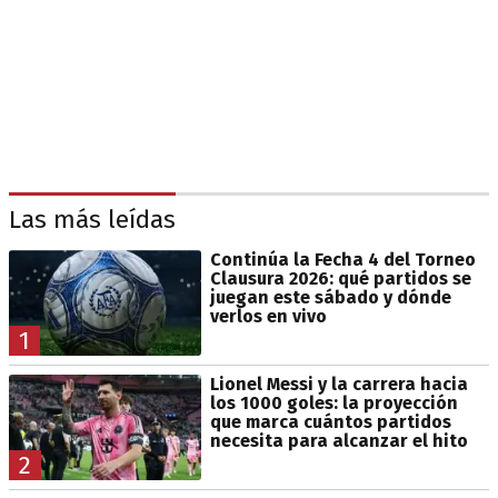
Las más leídas
Continúa la Fecha 4 del Torneo
Clausura 2026: qué partidos se
juegan este sábado y dónde
verlos en vivo
1
Lionel Messi y la carrera hacia
los 1000 goles: la proyección
que marca cuántos partidos
necesita para alcanzar el hito
2