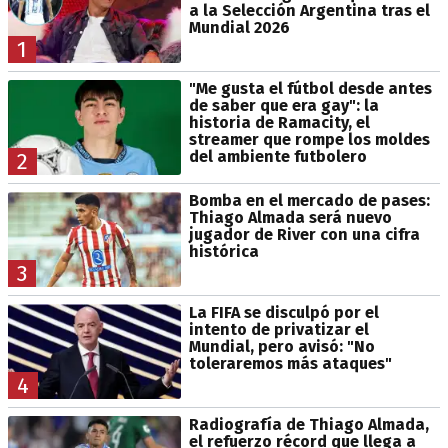
a la Selección Argentina tras el
Mundial 2026
1
"Me gusta el fútbol desde antes
de saber que era gay": la
historia de Ramacity, el
streamer que rompe los moldes
del ambiente futbolero
2
Bomba en el mercado de pases:
Thiago Almada será nuevo
jugador de River con una cifra
histórica
3
La FIFA se disculpó por el
intento de privatizar el
Mundial, pero avisó: "No
toleraremos más ataques"
4
Radiografía de Thiago Almada,
el refuerzo récord que llega a