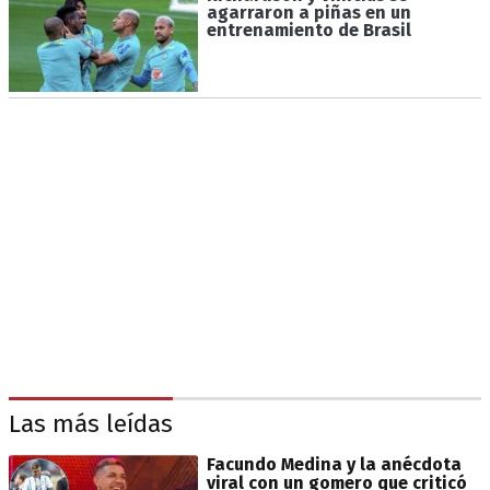
agarraron a piñas en un
entrenamiento de Brasil
Las más leídas
Facundo Medina y la anécdota
viral con un gomero que criticó