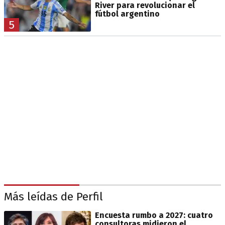
River para revolucionar el
fútbol argentino
5
Más leídas de Perfil
Encuesta rumbo a 2027: cuatro
consultoras midieron el