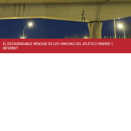
EL DESAGRADABLE MENSAJE DE LOS HINCHAS DEL ATLÉTICO MADRID
|
INTERNET