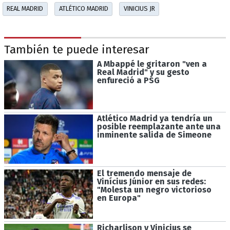
REAL MADRID
ATLÉTICO MADRID
VINICIUS JR
También te puede interesar
A Mbappé le gritaron "ven a
Real Madrid" y su gesto
enfureció a PSG
Atlético Madrid ya tendría un
posible reemplazante ante una
inminente salida de Simeone
El tremendo mensaje de
Vinícius Júnior en sus redes:
"Molesta un negro victorioso
en Europa"
Richarlison y Vinicius se