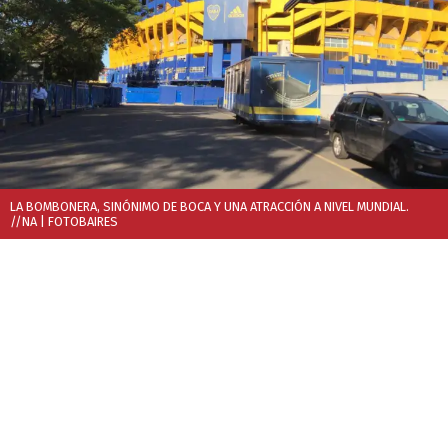
LA BOMBONERA, SINÓNIMO DE BOCA Y UNA ATRACCIÓN A NIVEL MUNDIAL.
//NA
| FOTOBAIRES