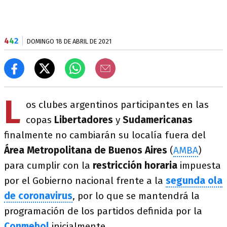
4
4
2
DOMINGO 18 DE ABRIL DE 2021
L
os clubes argentinos participantes en las
copas
Libertadores
y
Sudamericanas
finalmente no cambiarán su localía fuera del
Área Metropolitana de Buenos Aires
(
AMBA
)
para cumplir con la
restricción horaria
impuesta
por el Gobierno nacional frente a la
segunda ola
de coronavirus
, por lo que se mantendrá la
programación de los partidos definida por la
Conmebol
inicialmente.