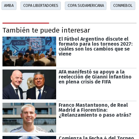
AMBA
COPA LIBERTADORES
COPA SUDAMERICANA
CONMEBOL
También te puede interesar
El Fútbol Argentino discute el
formato para los torneos 2027:
cuáles son los cambios que se
viene
AFA manifestó su apoyo a la
reelección de Gianni Infantino
en plena crisis de FIFA
Franco Mastantuono, de Real
Madrid a Fiorentina:
¿Relanzamiento o paso atrás?
Comienza la Fecha 4 del Torneo