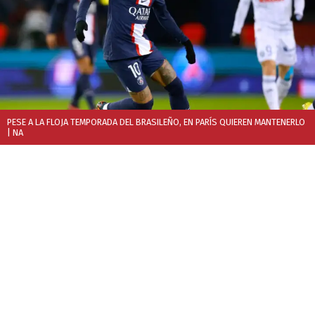
PESE A LA FLOJA TEMPORADA DEL BRASILEÑO, EN PARÍS QUIEREN MANTENERLO
| NA