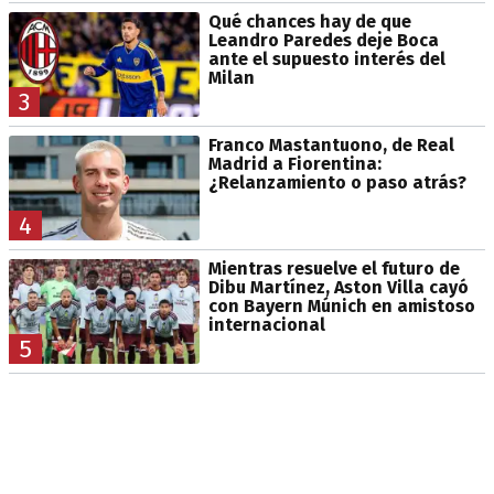
Qué chances hay de que
Leandro Paredes deje Boca
ante el supuesto interés del
Milan
3
Franco Mastantuono, de Real
Madrid a Fiorentina:
¿Relanzamiento o paso atrás?
4
Mientras resuelve el futuro de
Dibu Martínez, Aston Villa cayó
con Bayern Múnich en amistoso
internacional
5