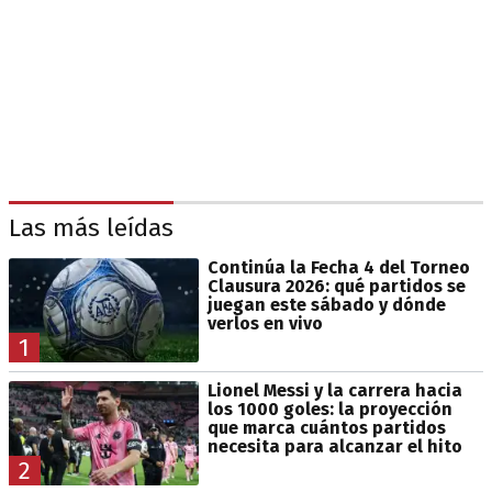
Las más leídas
Continúa la Fecha 4 del Torneo
Clausura 2026: qué partidos se
juegan este sábado y dónde
verlos en vivo
1
Lionel Messi y la carrera hacia
los 1000 goles: la proyección
que marca cuántos partidos
necesita para alcanzar el hito
2