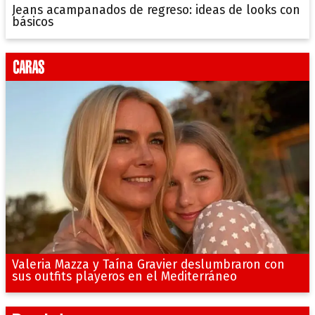
Jeans acampanados de regreso: ideas de looks con
básicos
Valeria Mazza y Taína Gravier deslumbraron con
sus outfits playeros en el Mediterráneo