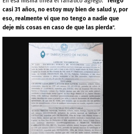
En esa misma línea el fanático agregó: "
Tengo
casi 31 años, no estoy muy bien de salud y, por
eso, realmente vi que no tengo a nadie que
deje mis cosas en caso de que las pierda
".