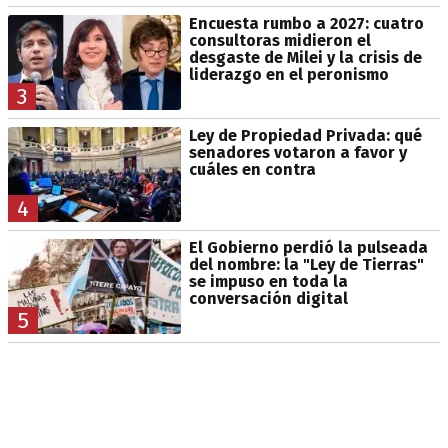
Encuesta rumbo a 2027: cuatro
consultoras midieron el
desgaste de Milei y la crisis de
liderazgo en el peronismo
3
Ley de Propiedad Privada: qué
senadores votaron a favor y
cuáles en contra
4
El Gobierno perdió la pulseada
del nombre: la "Ley de Tierras"
se impuso en toda la
conversación digital
5