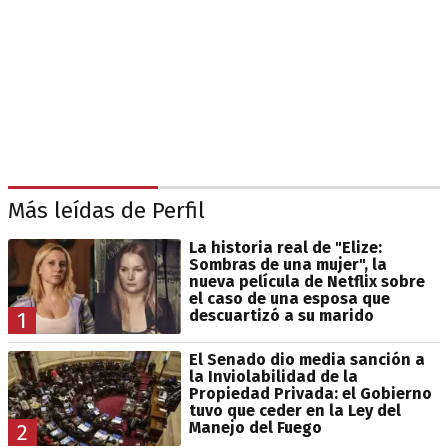
Más leídas de Perfil
La historia real de "Elize:
Sombras de una mujer", la
nueva película de Netflix sobre
el caso de una esposa que
descuartizó a su marido
1
El Senado dio media sanción a
la Inviolabilidad de la
Propiedad Privada: el Gobierno
tuvo que ceder en la Ley del
Manejo del Fuego
2