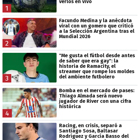
verlos en vivo
1
Facundo Medina y la anécdota
viral con un gomero que criticó
a la Selección Argentina tras el
Mundial 2026
2
"Me gusta el fútbol desde antes
de saber que era gay": la
historia de Ramacity, el
streamer que rompe los moldes
del ambiente futbolero
3
Bomba en el mercado de pases:
Thiago Almada será nuevo
jugador de River con una cifra
histórica
4
Racing, en crisis, separó a
Santiago Sosa, Baltasar
Rodríguez y García Basso del