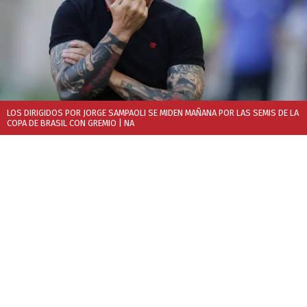
LOS DIRIGIDOS POR JORGE SAMPAOLI SE MIDEN MAÑANA POR LAS SEMIS DE LA
COPA DE BRASIL CON GREMIO
| NA