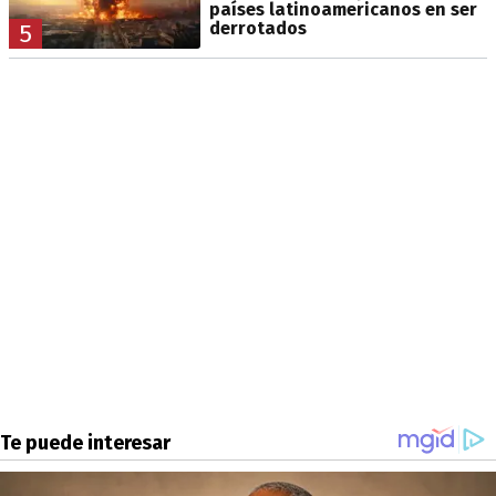
países latinoamericanos en ser
derrotados
5