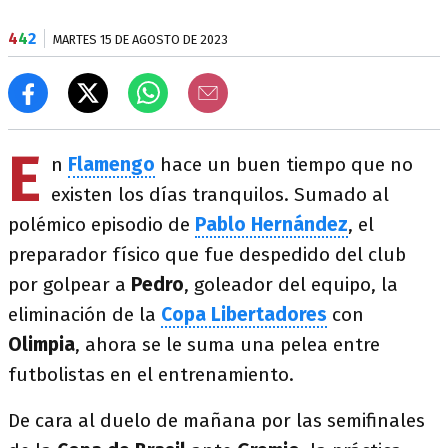
4
4
2
MARTES 15 DE AGOSTO DE 2023
E
n
Flamengo
hace un buen tiempo que no
existen los días tranquilos. Sumado al
polémico episodio de
Pablo Hernández
, el
preparador físico que fue despedido del club
por golpear a
Pedro
, goleador del equipo, la
eliminación de la
Copa Libertadores
con
Olimpia
, ahora se le suma una pelea entre
futbolistas en el entrenamiento.
De cara al duelo de mañana por las semifinales