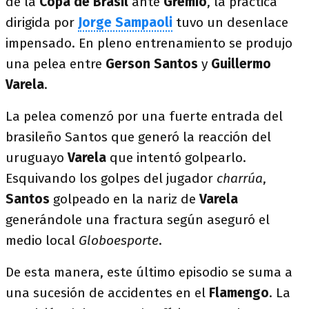
de la
Copa de Brasil
ante
Gremio
, la práctica
dirigida por
Jorge Sampaoli
tuvo un desenlace
impensado. En pleno entrenamiento se produjo
una pelea entre
Gerson Santos
y
Guillermo
Varela
.
La pelea comenzó por una fuerte entrada del
brasileño Santos que generó la reacción del
uruguayo
Varela
que intentó golpearlo.
Esquivando los golpes del jugador
charrúa
,
Santos
golpeado en la nariz de
Varela
generándole una fractura según aseguró el
medio local
Globoesporte
.
De esta manera, este último episodio se suma a
una sucesión de accidentes en el
Flamengo
. La