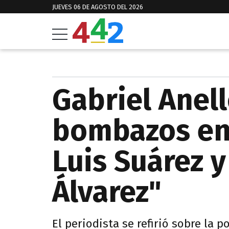
JUEVES 06 DE AGOSTO DEL 2026
Gabriel Anel
bombazos en 
Luis Suárez y
Álvarez"
El periodista se refirió sobre la 