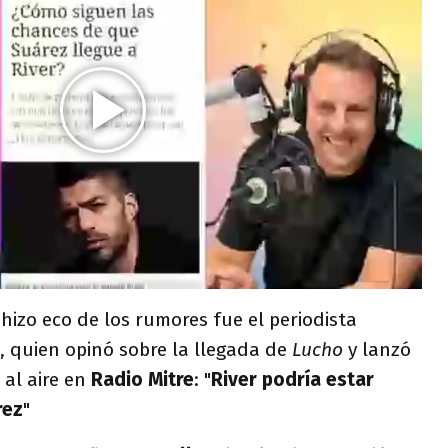
 hizo eco de los rumores fue el periodista
, quien opinó sobre la llegada de
Lucho
y lanzó
 al aire en
Radio
Mitre
: "
River podría estar
rez
"