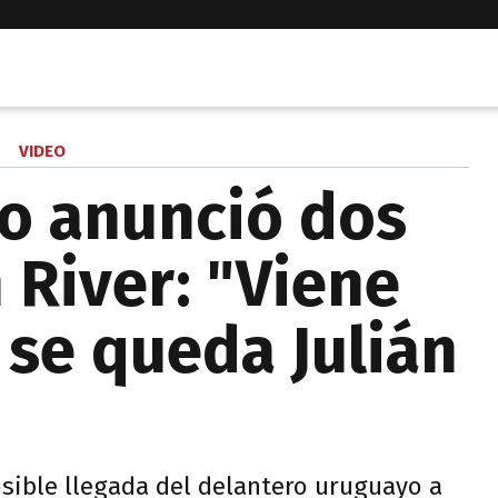
VIDEO
lo anunció dos
River: "Viene
 se queda Julián
posible llegada del delantero uruguayo a