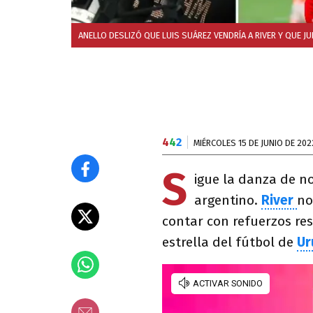
ANELLO DESLIZÓ QUE LUIS SUÁREZ VENDRÍA A RIVER Y QUE JU
4
4
2
MIÉRCOLES 15 DE JUNIO DE 202
S
igue la danza de n
argentino.
River
no
contar con refuerzos r
estrella del fútbol de
Ur