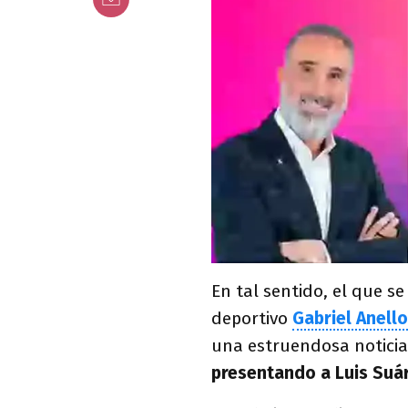
En tal sentido, el que se
deportivo
Gabriel Anello
una estruendosa noticia
presentando a Luis Suá