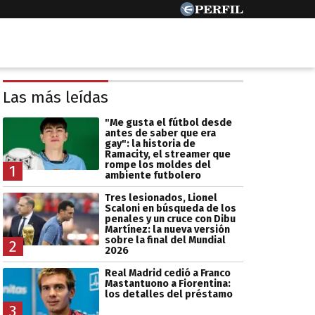
Las más leídas
"Me gusta el fútbol desde
antes de saber que era
gay": la historia de
Ramacity, el streamer que
rompe los moldes del
1
ambiente futbolero
Tres lesionados, Lionel
Scaloni en búsqueda de los
penales y un cruce con Dibu
Martínez: la nueva versión
sobre la final del Mundial
2
2026
Real Madrid cedió a Franco
Mastantuono a Fiorentina:
los detalles del préstamo
3