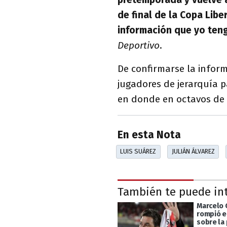
de final de la Copa Libe
información que yo ten
Deportivo
.
De confirmarse la infor
jugadores de jerarquía 
en donde en octavos de 
En esta Nota
LUIS SUÁREZ
JULIÁN ÁLVAREZ
También te puede in
Marcelo 
rompió el
sobre la