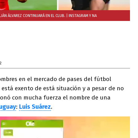
LIÁN ÁLVAREZ CONTINUARÁ EN EL CLUB.
| INSTAGRAM Y NA
2
ombres en el mercado de pases del fútbol
 está exento de está situación y a pesar de no
esonó con mucha fuerza el nombre de una
uguay
:
Luis Suárez
.