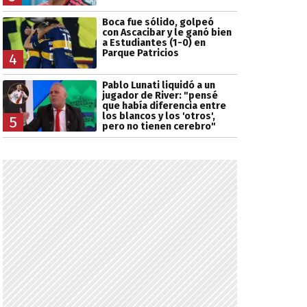
Boca fue sólido, golpeó
con Ascacibar y le ganó bien
a Estudiantes (1-0) en
Parque Patricios
4
Pablo Lunati liquidó a un
jugador de River: "pensé
que había diferencia entre
los blancos y los 'otros',
5
pero no tienen cerebro"