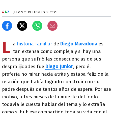
4
4
2
JUEVES 25 DE FEBRERO DE 2021
L
a
historia familiar
de
Diego Maradona
es
tan extensa como compleja y si hay una
persona que sufrió las consecuencias de sus
desprolijidades fue
Diego Junior
, pero él
prefería no mirar hacia atrás y estaba feliz de la
relación que había logrado construir con su
padre después de tantos años de espera. Por ese
motivo, a tres meses de la muerte del ídolo
todavía le cuesta hablar del tema y lo extraña
como si hubiese compartido toda su vida con él.