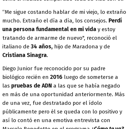
“Me sigue costando hablar de mi viejo, lo extraño
mucho. Extraño el día a día, los consejos.
Perdí
una persona fundamental en mi vida
y estoy
tratando de armarme de nuevo", reconoció el
italiano de
34 años,
hijo de Maradona y de
Cristiana Sinagra
.
Diego Junior fue reconocido por su padre
biológico recién en
2016
luego de someterse a
las
pruebas de ADN
a las que se había negado
en más de una oportunidad anteriormente. Más
de una vez, fue destratado por el ídolo
públicamente pero él se queda con lo positivo y
así lo contó en una emotiva entrevista con
Marcelo Benedetto en el programa
¿Cómo te va?