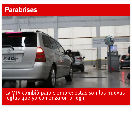
La VTV cambió para siempre: estas son las nuevas
reglas que ya comenzaron a regir