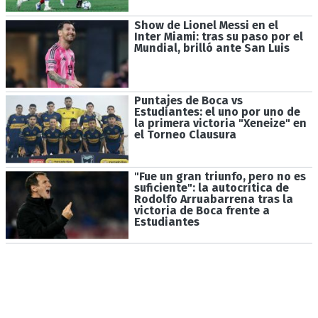
Show de Lionel Messi en el
Inter Miami: tras su paso por el
Mundial, brilló ante San Luis
Puntajes de Boca vs
Estudiantes: el uno por uno de
la primera victoria "Xeneize" en
el Torneo Clausura
"Fue un gran triunfo, pero no es
suficiente": la autocrítica de
Rodolfo Arruabarrena tras la
victoria de Boca frente a
Estudiantes