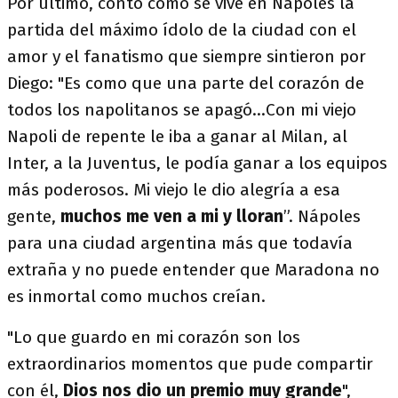
Por último, contó cómo se vive en Nápoles la
partida del máximo ídolo de la ciudad con el
amor y el fanatismo que siempre sintieron por
Diego: "Es como que una parte del corazón de
todos los napolitanos se apagó...Con mi viejo
Napoli de repente le iba a ganar al Milan, al
Inter, a la Juventus, le podía ganar a los equipos
más poderosos. Mi viejo le dio alegría a esa
gente,
muchos me ven a mi y lloran
”. Nápoles
para una ciudad argentina más que todavía
extraña y no puede entender que Maradona no
es inmortal como muchos creían.
"Lo que guardo en mi corazón son los
extraordinarios momentos que pude compartir
con él,
Dios nos dio un premio muy grande
",