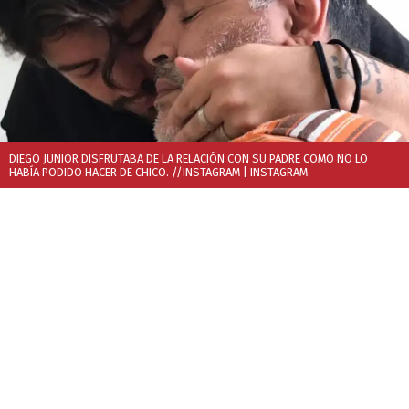
DIEGO JUNIOR DISFRUTABA DE LA RELACIÓN CON SU PADRE COMO NO LO
HABÍA PODIDO HACER DE CHICO. //INSTAGRAM
| INSTAGRAM