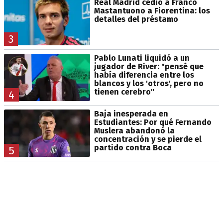
Real Madrid cedió a Franco
Mastantuono a Fiorentina: los
detalles del préstamo
3
Pablo Lunati liquidó a un
jugador de River: "pensé que
había diferencia entre los
blancos y los 'otros', pero no
tienen cerebro"
4
Baja inesperada en
Estudiantes: Por qué Fernando
Muslera abandonó la
concentración y se pierde el
partido contra Boca
5