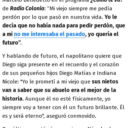
de
Radio Colonia
: “Mi viejo siempre me pedía
perdón por lo que pasó en nuestra vida.
Yo le
decía que no había nada para pedir perdón, que
a mi
no me interesaba el pasado
, yo quería el
futuro”.
Y hablando de futuro, el napolitano quiere que
Diego siga presente en el recuerdo y el corazón
de sus pequeños hijos Diego Matías e Indiana
Nicole: "Yo le prometí a mi viejo que
sus nietos
van a saber que su abuelo era el mejor de la
historia.
Aunque él no esté físicamente, yo
siempre voy a tener con él un futuro brillante. Él
es y será eterno", aseguró conmovido.