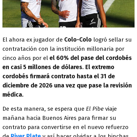
El ahora ex jugador de
Colo-Colo
logró sellar su
contratación con la institución millonaria por
cinco años por el
el 60% del pase del cordobés
en casi 5 millones de dólares
.
El extremo
cordobés firmará contrato hasta el 31 de
diciembre de 2026 una vez que pase la revisión
médica.
De esta manera, se espera que
El Pibe
viaje
mañana hacia Buenos Aires para firmar su
contrato para convertirse en el nuevo refuerzo
de
River Plate
y así hacer olvidar a los hinchas