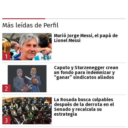
Más leídas de Perfil
Murió Jorge Messi, el papá de
Lionel Messi
1
Caputo y Sturzenegger crean
un fondo para indemnizar y
“ganar” sindicatos aliados
2
La Rosada busca culpables
después de la derrota en el
Senado y recalcula su
estrategia
3