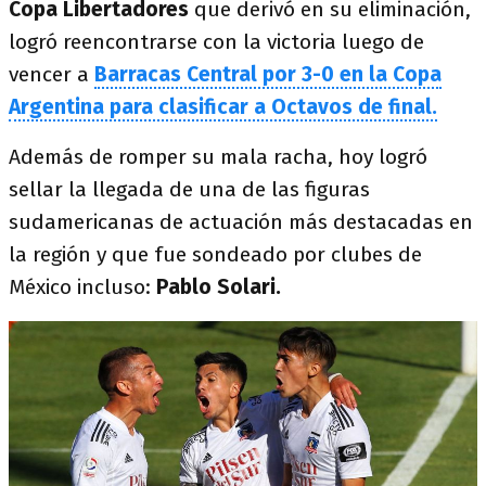
Copa Libertadores
que derivó en su eliminación,
logró reencontrarse con la victoria luego de
vencer a
Barracas Central por 3-0 en la Copa
Argentina para clasificar a Octavos de final.
Además de romper su mala racha, hoy logró
sellar la llegada de una de las figuras
sudamericanas de actuación más destacadas en
la región y que fue sondeado por clubes de
México incluso:
Pablo Solari.