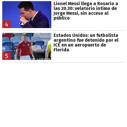
Lionel Messi llega a Rosario a
las 20.30: velatorio íntimo de
Jorge Messi, sin acceso al
público
4
Estados Unidos: un futbolista
argentino fue detenido por el
ICE en un aeropuerto de
Florida
5