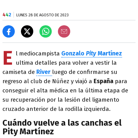
4
4
2
LUNES 28 DE AGOSTO DE 2023
E
l mediocampista
Gonzalo
Pity
Martínez
ultima detalles para volver a vestir la
camiseta de
River
luego de confirmarse su
regreso al club de Núñez y viajó a
España
para
conseguir el alta médica en la última etapa de
su recuperación por la lesión del ligamento
cruzado anterior de la rodilla izquierda.
Cuándo vuelve a las canchas el
Pity Martínez