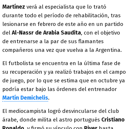
Martínez
verá al especialista que lo trató
durante todo el período de rehabilitación, tras
lesionarse en febrero de este año en un partido
del
Al-Nassr
de Arabia Saudita
, con el objetivo
de entrenarse a la par de sus flamantes
compañeros una vez que vuelva a la Argentina.
El futbolista se encuentra en la última fase de
su recuperación y ya realizó trabajos en el campo
de juego, por lo que se estima que en octubre ya
podría estar bajo las órdenes del entrenador
Martín Demichelis
.
El mediocampista logró desvincularse del club
árabe, donde milita el astro portugués
Cristiano
Ronaldo
, y firmó su vínculo con
River
hasta