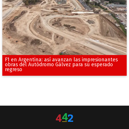
F1 en Argentina: así avanzan las impresionantes
obras del Autódromo Gálvez para su esperado
regreso