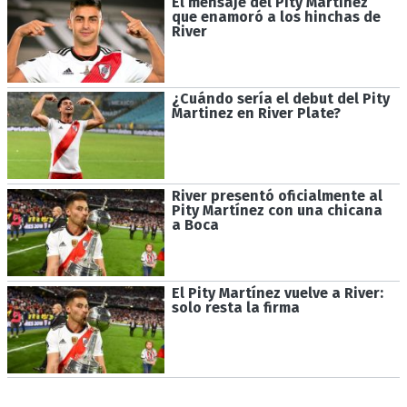
El mensaje del Pity Martínez
que enamoró a los hinchas de
River
¿Cuándo sería el debut del Pity
Martinez en River Plate?
River presentó oficialmente al
Pity Martínez con una chicana
a Boca
El Pity Martínez vuelve a River:
solo resta la firma