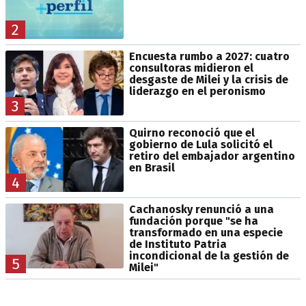
2
Encuesta rumbo a 2027: cuatro
consultoras midieron el
desgaste de Milei y la crisis de
liderazgo en el peronismo
3
Quirno reconoció que el
gobierno de Lula solicitó el
retiro del embajador argentino
en Brasil
4
Cachanosky renunció a una
fundación porque "se ha
transformado en una especie
de Instituto Patria
incondicional de la gestión de
5
Milei"