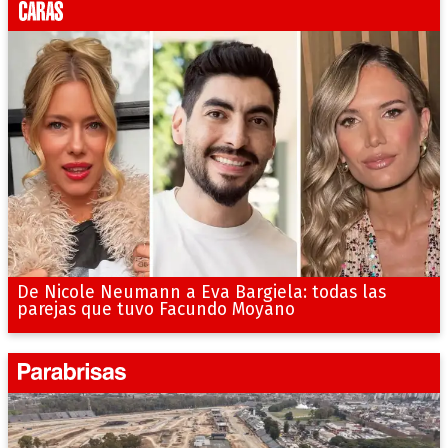
De Nicole Neumann a Eva Bargiela: todas las
parejas que tuvo Facundo Moyano