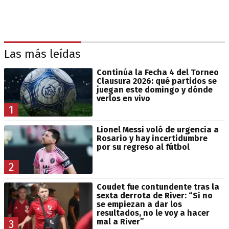
Las más leídas
Continúa la Fecha 4 del Torneo
Clausura 2026: qué partidos se
juegan este domingo y dónde
verlos en vivo
1
Lionel Messi voló de urgencia a
Rosario y hay incertidumbre
por su regreso al fútbol
2
Coudet fue contundente tras la
sexta derrota de River: “Si no
se empiezan a dar los
resultados, no le voy a hacer
mal a River”
3