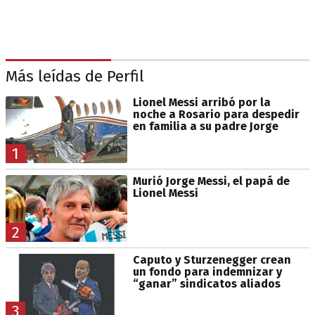
Más leídas de Perfil
Lionel Messi arribó por la
noche a Rosario para despedir
en familia a su padre Jorge
1
Murió Jorge Messi, el papá de
Lionel Messi
2
Caputo y Sturzenegger crean
un fondo para indemnizar y
“ganar” sindicatos aliados
3