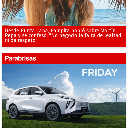
Desde Punta Cana, Pampita habló sobre Martín
Pepa y se confesó: "No negocio la falta de lealtad
ni de respeto"