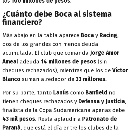
los
100 millones de pesos
.
¿Cuánto debe Boca al sistema
financiero?
Más abajo en la tabla aparece
Boca
y
Racing
,
dos de los grandes con menos deuda
acumulada. El club que comanda
Jorge Amor
Ameal
adeuda
14 millones de pesos
(sin
cheques rechazados), mientras que los de
Víctor
Blanco
suman alrededor de
33 millones
.
Por su parte, tanto
Lanús
como
Banfield
no
tienen cheques rechazados y
Defensa y Justicia
,
finalista de la Copa Sudamericana apenas debe
43 mil pesos
. Resta aplaudir a
Patronato de
Paraná
, que está el día entre los clubes de la