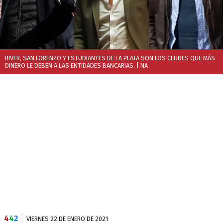
RIVER, SAN LORENZO Y ESTUDIANTES DE LA PLATA SON LOS CLUBES QUE MÁS
DINERO LE DEBEN A LAS ENTIDADES BANCARIAS.
| NA
4
4
2
VIERNES 22 DE ENERO DE 2021