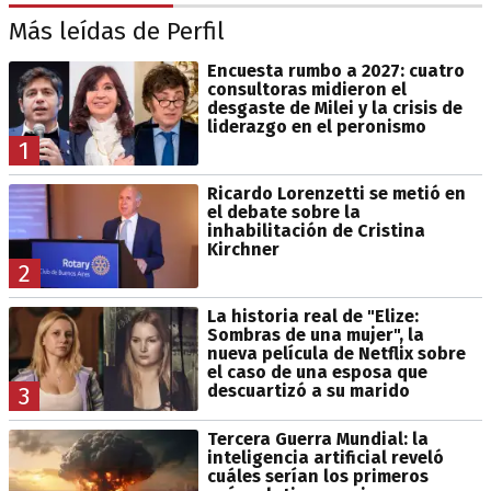
Más leídas de Perfil
Encuesta rumbo a 2027: cuatro
consultoras midieron el
desgaste de Milei y la crisis de
liderazgo en el peronismo
1
Ricardo Lorenzetti se metió en
el debate sobre la
inhabilitación de Cristina
Kirchner
2
La historia real de "Elize:
Sombras de una mujer", la
nueva película de Netflix sobre
el caso de una esposa que
descuartizó a su marido
3
Tercera Guerra Mundial: la
inteligencia artificial reveló
cuáles serían los primeros