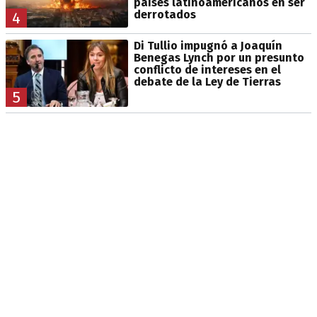
países latinoamericanos en ser
derrotados
4
Di Tullio impugnó a Joaquín
Benegas Lynch por un presunto
conflicto de intereses en el
debate de la Ley de Tierras
5