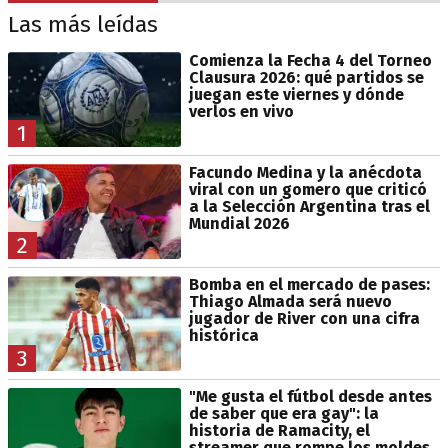
Las más leídas
Comienza la Fecha 4 del Torneo
Clausura 2026: qué partidos se
juegan este viernes y dónde
verlos en vivo
1
Facundo Medina y la anécdota
viral con un gomero que criticó
a la Selección Argentina tras el
Mundial 2026
2
Bomba en el mercado de pases:
Thiago Almada será nuevo
jugador de River con una cifra
histórica
3
"Me gusta el fútbol desde antes
de saber que era gay": la
historia de Ramacity, el
streamer que rompe los moldes