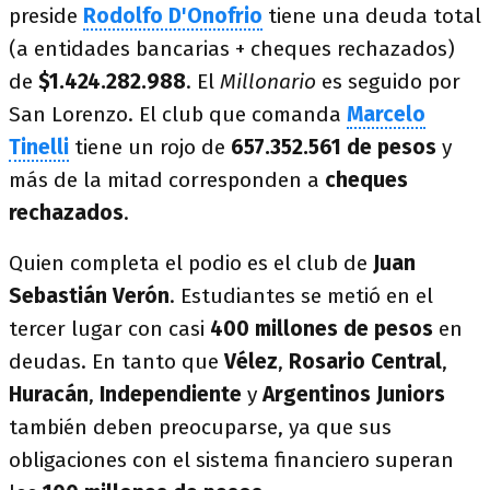
preside
Rodolfo D'Onofrio
tiene una deuda total
(a entidades bancarias + cheques rechazados)
de
$1.424.282.988
. El
Millonario
es seguido por
San Lorenzo. El club que comanda
Marcelo
Tinelli
tiene un rojo de
657.352.561 de pesos
y
más de la mitad corresponden a
cheques
rechazados
.
Quien completa el podio es el club de
Juan
Sebastián Verón
. Estudiantes se metió en el
tercer lugar con casi
400 millones de pesos
en
deudas. En tanto que
Vélez
,
Rosario Central
,
Huracán
,
Independiente
y
Argentinos Juniors
también deben preocuparse, ya que sus
obligaciones con el sistema financiero superan