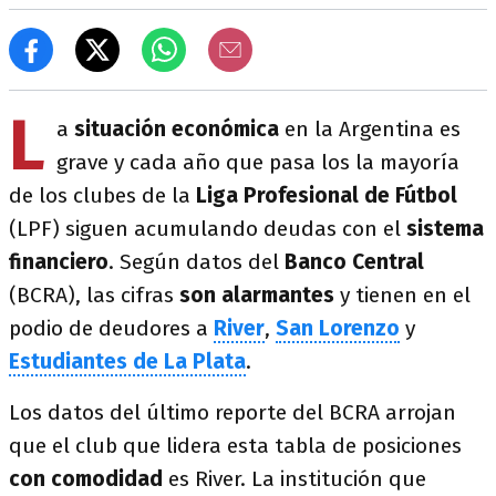
L
a
situación económica
en la Argentina es
grave y cada año que pasa los la mayoría
de los clubes de la
Liga Profesional de Fútbol
(LPF) siguen acumulando deudas con el
sistema
financiero
. Según datos del
Banco Central
(BCRA), las cifras
son alarmantes
y tienen en el
podio de deudores a
River
,
San Lorenzo
y
Estudiantes de La Plata
.
Los datos del último reporte del BCRA arrojan
que el club que lidera esta tabla de posiciones
con comodidad
es River. La institución que