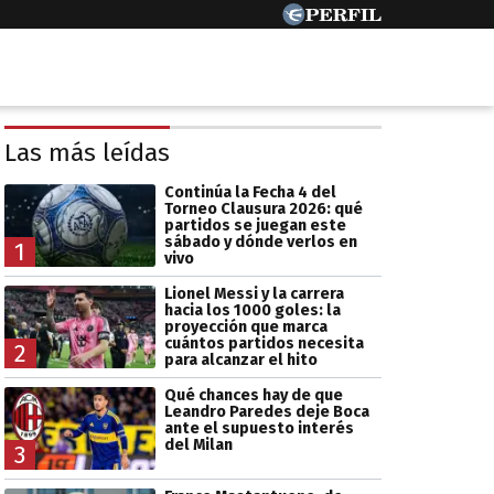
Las más leídas
Continúa la Fecha 4 del
Torneo Clausura 2026: qué
partidos se juegan este
sábado y dónde verlos en
1
vivo
Lionel Messi y la carrera
hacia los 1000 goles: la
proyección que marca
cuántos partidos necesita
2
para alcanzar el hito
Qué chances hay de que
Leandro Paredes deje Boca
ante el supuesto interés
del Milan
3