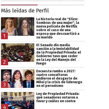
Más leídas de Perfil
La historia real de "Elize:
Sombras de una mujer", la
nueva película de Netflix
sobre el caso de una
esposa que descuartizó a
1
su marido
El Senado dio media
sanción a la Inviolabilidad
de la Propiedad Privada: el
Gobierno tuvo que ceder
en la Ley del Manejo del
2
Fuego
Encuesta rumbo a 2027:
cuatro consultoras
midieron el desgaste de
Milei y la crisis de liderazgo
3
en el peronismo
Ley de Propiedad Privada:
qué senadores votaron a
favor y cuáles en contra
4