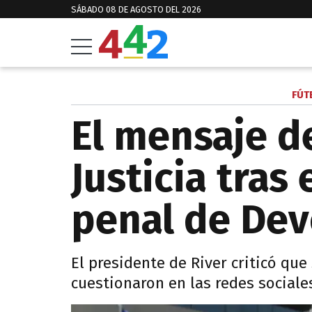
SÁBADO 08 DE AGOSTO DEL 2026
FÚT
El mensaje de
Justicia tras 
penal de Dev
El presidente de River criticó que
cuestionaron en las redes sociale