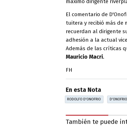
máximo dirigente riverp
El comentario de D'Onof
tuitera y recibió más de
recuerdan al dirigente s
adhesión a la actual vic
Además de las críticas q
Mauricio Macri
.
FH
En esta Nota
RODOLFO D'ONOFRIO
D'ONOFRI
También te puede in