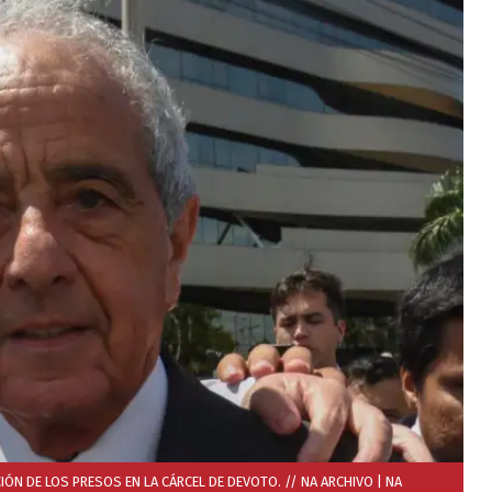
IÓN DE LOS PRESOS EN LA CÁRCEL DE DEVOTO. // NA ARCHIVO
| NA