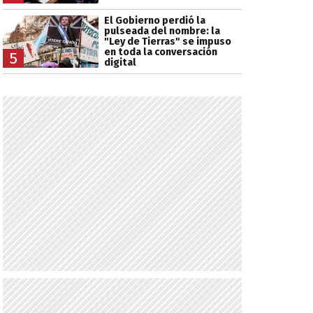
El Gobierno perdió la
pulseada del nombre: la
"Ley de Tierras" se impuso
en toda la conversación
5
digital