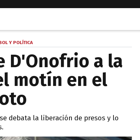
BOL Y POLÍTICA
 D'Onofrio a la
el motín en el
oto
 se debata la liberación de presos y lo
s.