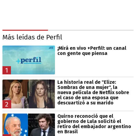
Más leídas de Perfil
¡Mirá en vivo +Perfil!: un canal
con gente que piensa
1
La historia real de "Elize:
Sombras de una mujer", la
nueva película de Netflix sobre
el caso de una esposa que
descuartizó a su marido
2
Quirno reconoció que el
gobierno de Lula solicitó el
retiro del embajador argentino
en Brasil