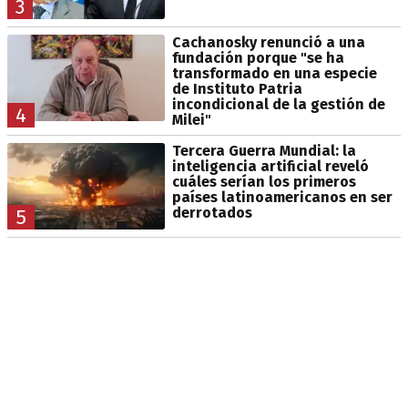
3
Cachanosky renunció a una
fundación porque "se ha
transformado en una especie
de Instituto Patria
incondicional de la gestión de
4
Milei"
Tercera Guerra Mundial: la
inteligencia artificial reveló
cuáles serían los primeros
países latinoamericanos en ser
derrotados
5