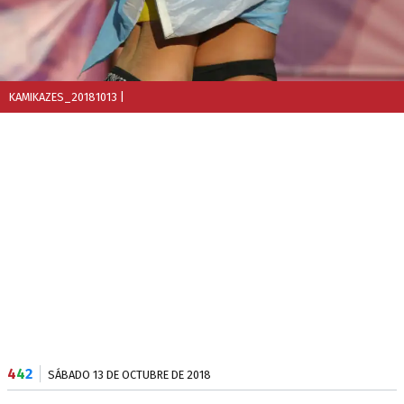
KAMIKAZES_20181013
|
4
4
2
SÁBADO 13 DE OCTUBRE DE 2018