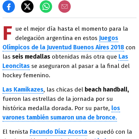
F
ue el mejor día hasta el momento para la
delegación argentina en estos
Juegos
Olímpicos de la Juventud Buenos Aires 2018
con
las
seis medallas
obtenidas más otra que
Las
Leoncitas
se aseguraron al pasar a la final del
hockey femenino.
Las Kamikazes
, las chicas del
beach handball,
fueron las estrellas de la jornada por su
histórica medalla dorada. Por su parte,
los
varones también sumaron una de bronce.
El tenista
Facundo Díaz Acosta
se quedó con la