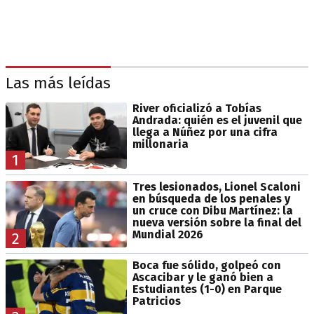
Las más leídas
River oficializó a Tobías
Andrada: quién es el juvenil que
llega a Núñez por una cifra
millonaria
1
Tres lesionados, Lionel Scaloni
en búsqueda de los penales y
un cruce con Dibu Martínez: la
nueva versión sobre la final del
Mundial 2026
2
Boca fue sólido, golpeó con
Ascacibar y le ganó bien a
Estudiantes (1-0) en Parque
Patricios