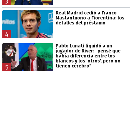
3
Real Madrid cedió a Franco
Mastantuono a Fiorentina: los
detalles del préstamo
4
Pablo Lunati liquidó a un
jugador de River: "pensé que
había diferencia entre los
blancos y los 'otros', pero no
tienen cerebro"
5