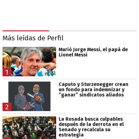
Más leídas de Perfil
Murió Jorge Messi, el papá de
Lionel Messi
1
Caputo y Sturzenegger crean
un fondo para indemnizar y
“ganar” sindicatos aliados
2
La Rosada busca culpables
después de la derrota en el
Senado y recalcula su
estrategia