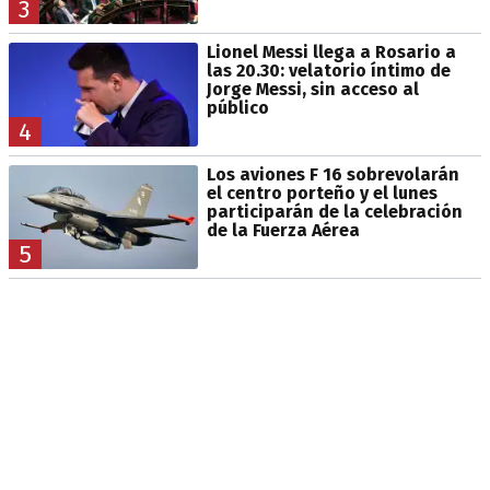
3
Lionel Messi llega a Rosario a
las 20.30: velatorio íntimo de
Jorge Messi, sin acceso al
público
4
Los aviones F 16 sobrevolarán
el centro porteño y el lunes
participarán de la celebración
de la Fuerza Aérea
5