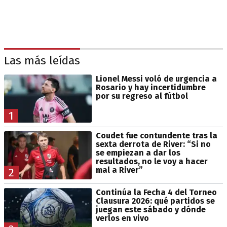
Las más leídas
Lionel Messi voló de urgencia a
Rosario y hay incertidumbre
por su regreso al fútbol
1
Coudet fue contundente tras la
sexta derrota de River: “Si no
se empiezan a dar los
resultados, no le voy a hacer
mal a River”
2
Continúa la Fecha 4 del Torneo
Clausura 2026: qué partidos se
juegan este sábado y dónde
verlos en vivo