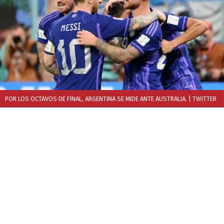
POR LOS OCTAVOS DE FINAL, ARGENTINA SE MIDE ANTE AUSTRALIA.
| TWITTER