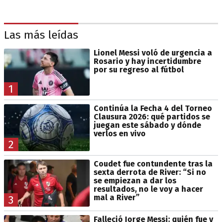
Las más leídas
Lionel Messi voló de urgencia a
Rosario y hay incertidumbre
por su regreso al fútbol
1
Continúa la Fecha 4 del Torneo
Clausura 2026: qué partidos se
juegan este sábado y dónde
verlos en vivo
2
Coudet fue contundente tras la
sexta derrota de River: “Si no
se empiezan a dar los
resultados, no le voy a hacer
mal a River”
3
Falleció Jorge Messi: quién fue y