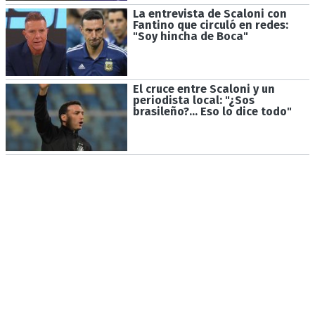
La entrevista de Scaloni con
Fantino que circuló en redes:
"Soy hincha de Boca"
El cruce entre Scaloni y un
periodista local: "¿Sos
brasileño?... Eso lo dice todo"