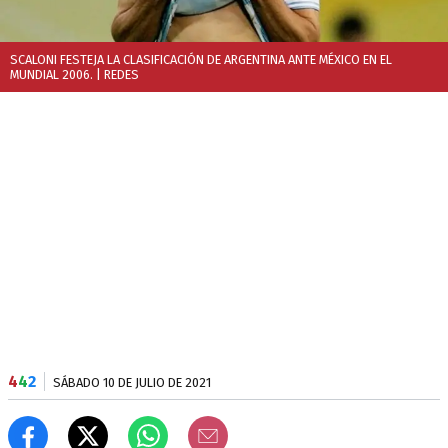
SCALONI FESTEJA LA CLASIFICACIÓN DE ARGENTINA ANTE MÉXICO EN EL
MUNDIAL 2006.
| REDES
4
4
2
SÁBADO 10 DE JULIO DE 2021