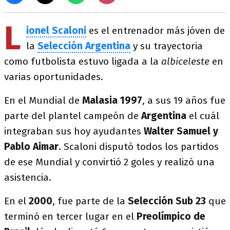
L
ionel Scaloni
es el entrenador más jóven de
la
Selección Argentina
y su trayectoria
como futbolista estuvo ligada a la
albiceleste
en
varias oportunidades.
En el Mundial de
Malasia 1997
, a sus 19 años fue
parte del plantel campeón de
Argentina
el cuál
integraban sus hoy ayudantes
Walter Samuel y
Pablo Aimar
. Scaloni disputó todos los partidos
de ese Mundial y convirtió 2 goles y realizó una
asistencia.
En el
2000
, fue parte de la
Selección Sub 23
que
terminó en tercer lugar en el
Preolímpico de