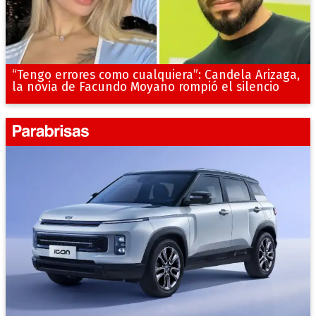
“Tengo errores como cualquiera”: Candela Arizaga,
la novia de Facundo Moyano rompió el silencio