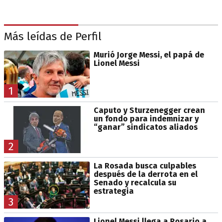
Más leídas de Perfil
Murió Jorge Messi, el papá de
Lionel Messi
1
Caputo y Sturzenegger crean
un fondo para indemnizar y
“ganar” sindicatos aliados
2
La Rosada busca culpables
después de la derrota en el
Senado y recalcula su
estrategia
3
Lionel Messi llega a Rosario a