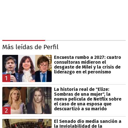
Más leídas de Perfil
Encuesta rumbo a 2027: cuatro
consultoras midieron el
desgaste de Milei y la crisis de
liderazgo en el peronismo
1
La historia real de "Elize:
Sombras de una mujer", la
nueva película de Netflix sobre
el caso de una esposa que
descuartizó a su marido
2
El Senado dio media sanción a
la Inviolabilidad de la