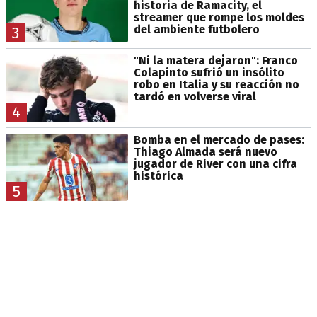
historia de Ramacity, el
streamer que rompe los moldes
del ambiente futbolero
3
"Ni la matera dejaron": Franco
Colapinto sufrió un insólito
robo en Italia y su reacción no
tardó en volverse viral
4
Bomba en el mercado de pases:
Thiago Almada será nuevo
jugador de River con una cifra
histórica
5