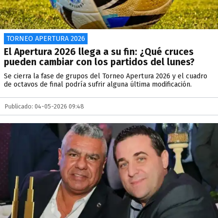
TORNEO APERTURA 2026
El Apertura 2026 llega a su fin: ¿Qué cruces
pueden cambiar con los partidos del lunes?
Se cierra la fase de grupos del Torneo Apertura 2026 y el cuadro
de octavos de final podría sufrir alguna última modificación.
Publicado: 04-05-2026 09:48