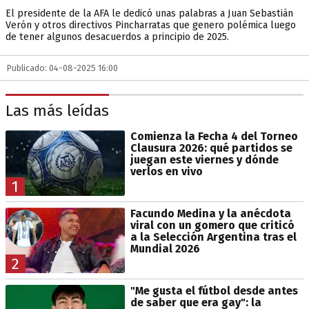
El presidente de la AFA le dedicó unas palabras a Juan Sebastián
Verón y otros directivos Pincharratas que genero polémica luego
de tener algunos desacuerdos a principio de 2025.
Publicado: 04-08-2025 16:00
Las más leídas
Comienza la Fecha 4 del Torneo
Clausura 2026: qué partidos se
juegan este viernes y dónde
verlos en vivo
1
Facundo Medina y la anécdota
viral con un gomero que criticó
a la Selección Argentina tras el
Mundial 2026
2
"Me gusta el fútbol desde antes
de saber que era gay": la