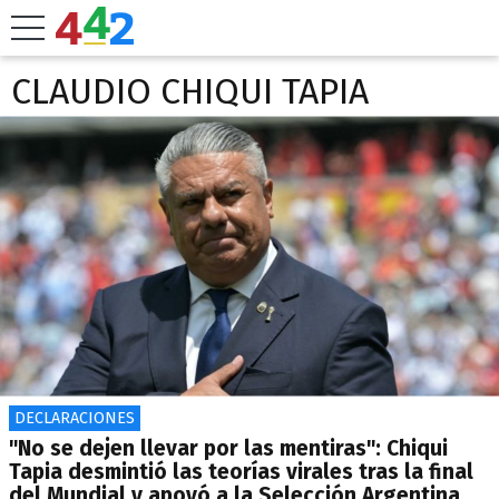
CLAUDIO CHIQUI TAPIA
DECLARACIONES
"No se dejen llevar por las mentiras": Chiqui
Tapia desmintió las teorías virales tras la final
del Mundial y apoyó a la Selección Argentina