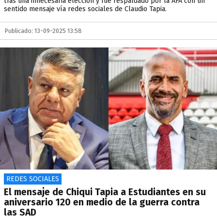
tras una innecesaria elección y fue respaldado por la AFA con un
sentido mensaje vía redes sociales de Claudio Tapia.
Publicado: 13-09-2025 13:58
REDES SOCIALES
El mensaje de Chiqui Tapia a Estudiantes en su
aniversario 120 en medio de la guerra contra
las SAD