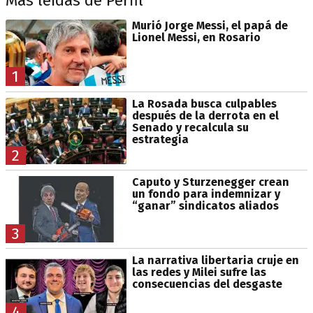
Más leídas de Perfil
Murió Jorge Messi, el papá de
Lionel Messi, en Rosario
1
La Rosada busca culpables
después de la derrota en el
Senado y recalcula su
estrategia
2
Caputo y Sturzenegger crean
un fondo para indemnizar y
“ganar” sindicatos aliados
3
La narrativa libertaria cruje en
las redes y Milei sufre las
consecuencias del desgaste
4