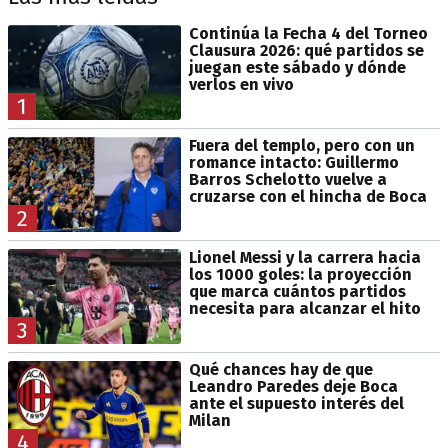
Continúa la Fecha 4 del Torneo
Clausura 2026: qué partidos se
juegan este sábado y dónde
verlos en vivo
1
Fuera del templo, pero con un
romance intacto: Guillermo
Barros Schelotto vuelve a
cruzarse con el hincha de Boca
2
Lionel Messi y la carrera hacia
los 1000 goles: la proyección
que marca cuántos partidos
necesita para alcanzar el hito
3
Qué chances hay de que
Leandro Paredes deje Boca
ante el supuesto interés del
Milan
4