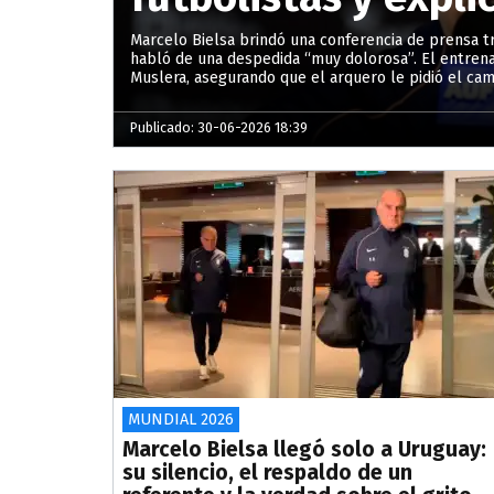
Marcelo Bielsa brindó una conferencia de prensa tr
habló de una despedida “muy dolorosa”. El entrena
Muslera, asegurando que el arquero le pidió el ca
Publicado: 30-06-2026 18:39
MUNDIAL 2026
Marcelo Bielsa llegó solo a Uruguay:
su silencio, el respaldo de un