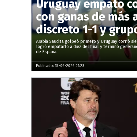
Uruguay empató co
con ganas de más a
discreto 1-1 y grup
Arabia Saudita golpeó primero y Uruguay corrió si
logró empatarlo a diez del final y terminó generan
de España.
Publicado: 15-06-2026 21:23