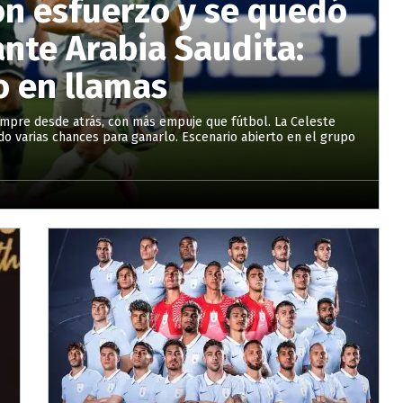
n esfuerzo y se quedó
nte Arabia Saudita:
o en llamas
empre desde atrás, con más empuje que fútbol. La Celeste
do varias chances para ganarlo. Escenario abierto en el grupo