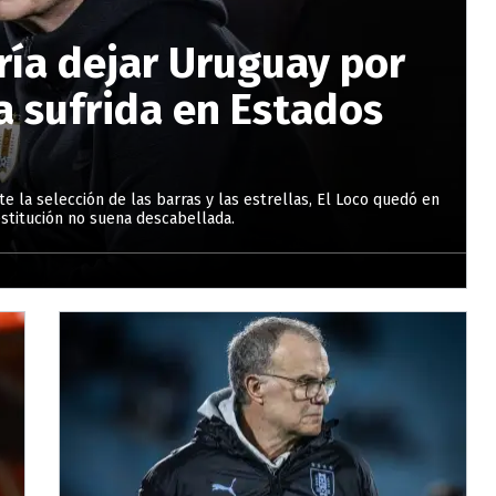
ría dejar Uruguay por
a sufrida en Estados
e la selección de las barras y las estrellas, El Loco quedó en
estitución no suena descabellada.