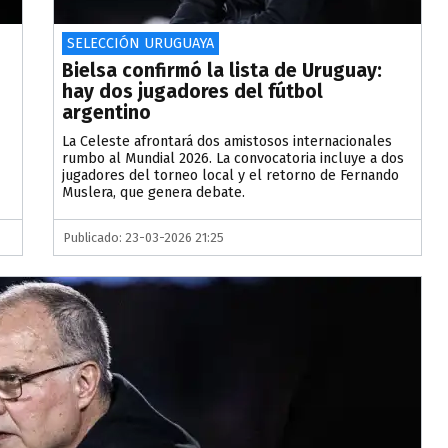
SELECCIÓN URUGUAYA
Bielsa confirmó la lista de Uruguay:
hay dos jugadores del fútbol
argentino
La Celeste afrontará dos amistosos internacionales
rumbo al Mundial 2026. La convocatoria incluye a dos
jugadores del torneo local y el retorno de Fernando
Muslera, que genera debate.
Publicado: 23-03-2026 21:25