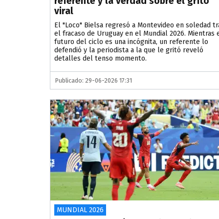
referente y la verdad sobre el grito
viral
El "Loco" Bielsa regresó a Montevideo en soledad tr
el fracaso de Uruguay en el Mundial 2026. Mientras 
futuro del ciclo es una incógnita, un referente lo
defendió y la periodista a la que le gritó reveló
detalles del tenso momento.
Publicado: 29-06-2026 17:31
MUNDIAL 2026