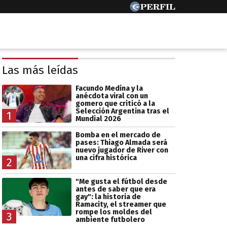
Las más leídas
Facundo Medina y la
anécdota viral con un
gomero que criticó a la
Selección Argentina tras el
1
Mundial 2026
Bomba en el mercado de
pases: Thiago Almada será
nuevo jugador de River con
una cifra histórica
2
"Me gusta el fútbol desde
antes de saber que era
gay": la historia de
Ramacity, el streamer que
rompe los moldes del
3
ambiente futbolero