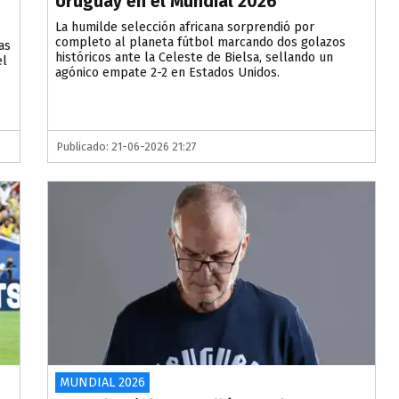
Uruguay en el Mundial 2026
La humilde selección africana sorprendió por
completo al planeta fútbol marcando dos golazos
as
históricos ante la Celeste de Bielsa, sellando un
el
agónico empate 2-2 en Estados Unidos.
Publicado: 21-06-2026 21:27
MUNDIAL 2026