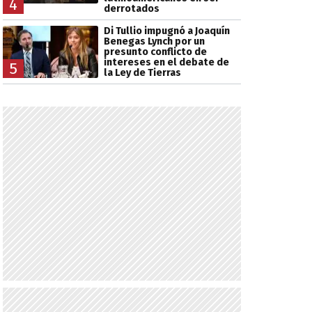
4
derrotados
Di Tullio impugnó a Joaquín
Benegas Lynch por un
presunto conflicto de
intereses en el debate de
5
la Ley de Tierras