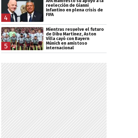
AFA manifestó su apoyo a la
reelección de Gianni
Infantino en plena crisis de
FIFA
4
Mientras resuelve el futuro
de Dibu Martínez, Aston
Villa cayó con Bayern
Múnich en amistoso
5
internacional