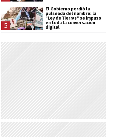
El Gobierno perdió la
pulseada del nombre: la
"Ley de Tierras" se impuso
en toda la conversación
5
digital