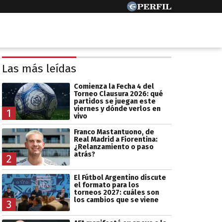
Las más leídas
Comienza la Fecha 4 del
Torneo Clausura 2026: qué
partidos se juegan este
viernes y dónde verlos en
1
vivo
Franco Mastantuono, de
Real Madrid a Fiorentina:
¿Relanzamiento o paso
atrás?
2
El Fútbol Argentino discute
el formato para los
torneos 2027: cuáles son
los cambios que se viene
3