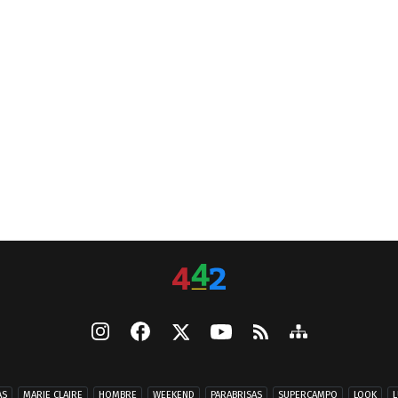
AS
MARIE CLAIRE
HOMBRE
WEEKEND
PARABRISAS
SUPERCAMPO
LOOK
L