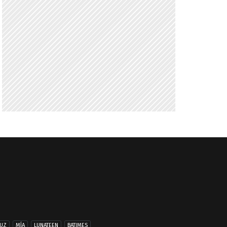
UZ
MÍA
LUNATEEN
BATIMES