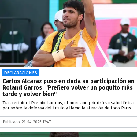
DECLARACIONES
Carlos Alcaraz puso en duda su participación en
Roland Garros: "Prefiero volver un poquito más
tarde y volver bien"
Tras recibir el Premio Laureus, el murciano priorizó su salud física
por sobre la defensa del título y llamó la atención de todo París.
Publicado: 21-04-2026 12:47