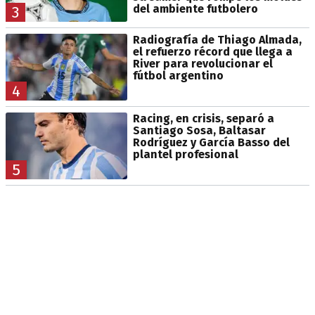
del ambiente futbolero
3
Radiografía de Thiago Almada,
el refuerzo récord que llega a
River para revolucionar el
fútbol argentino
4
Racing, en crisis, separó a
Santiago Sosa, Baltasar
Rodríguez y García Basso del
plantel profesional
5