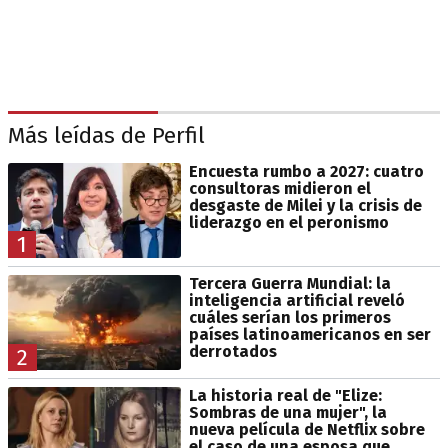
Más leídas de Perfil
Encuesta rumbo a 2027: cuatro
consultoras midieron el
desgaste de Milei y la crisis de
liderazgo en el peronismo
1
Tercera Guerra Mundial: la
inteligencia artificial reveló
cuáles serían los primeros
países latinoamericanos en ser
derrotados
2
La historia real de "Elize:
Sombras de una mujer", la
nueva película de Netflix sobre
el caso de una esposa que