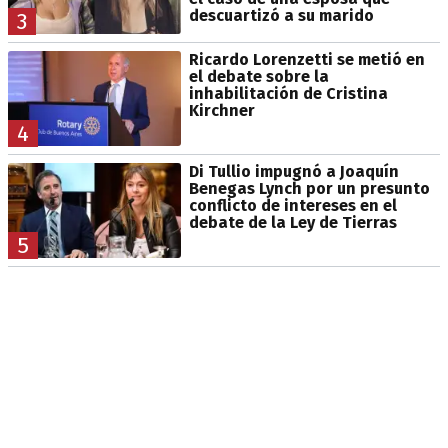
descuartizó a su marido
3
Ricardo Lorenzetti se metió en
el debate sobre la
inhabilitación de Cristina
Kirchner
4
Di Tullio impugnó a Joaquín
Benegas Lynch por un presunto
conflicto de intereses en el
debate de la Ley de Tierras
5