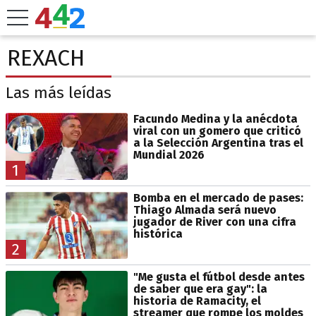
REXACH
Las más leídas
Facundo Medina y la anécdota
viral con un gomero que criticó
a la Selección Argentina tras el
Mundial 2026
1
Bomba en el mercado de pases:
Thiago Almada será nuevo
jugador de River con una cifra
histórica
2
"Me gusta el fútbol desde antes
de saber que era gay": la
historia de Ramacity, el
streamer que rompe los moldes