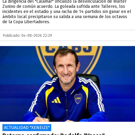
La dirigencia del "Calamar" oficializó la desvinculación de Walter
Zunino de común acuerdo. La goleada sufrida ante Talleres, los
incidentes en el estadio y una racha de 14 partidos sin ganar en el
ámbito local precipitaron su salida a una semana de los octavos
de la Copa Libertadores.
Publicado: 04-08-2026 22:29
ACTUALIDAD "XENEIZE"