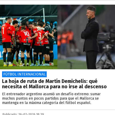
FÚTBOL INTERNACIONAL
La hoja de ruta de Martín Demichelis: qué
necesita el Mallorca para no irse al descenso
El entrenador argentino asumió un desafío extremo: sumar
muchos puntos en pocos partidos para que el Mallorca se
mantenga en la máxima categoría del fútbol español.
Publicado: 26-02-2026 18:39