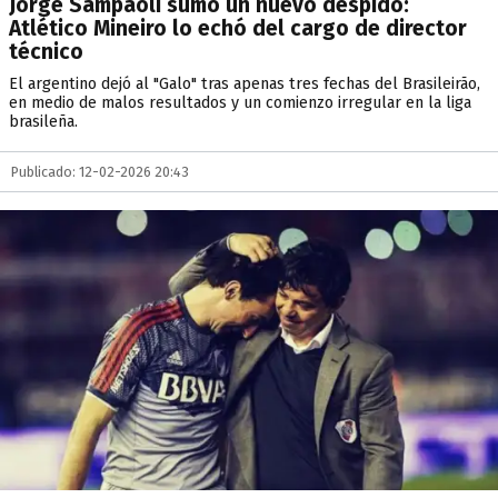
Jorge Sampaoli sumó un nuevo despido:
Atlético Mineiro lo echó del cargo de director
técnico
El argentino dejó al "Galo" tras apenas tres fechas del Brasileirão,
en medio de malos resultados y un comienzo irregular en la liga
brasileña.
Publicado: 12-02-2026 20:43