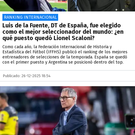
RANKING INTERNACIONAL
Luis de la Fuente, DT de España, fue elegido
como el mejor seleccionador del mundo: ¿en
qué puesto quedó Lionel Scaloni?
Como cada año, la Federación Internacional de Historia y
Estadística del Fútbol (IFFHS) publicó el ranking de los mejores
entrenadores de selecciones de la temporada. España se quedó
con el primer puesto y Argentina se posicionó dentro del top.
Publicado: 26-12-2025 18:54