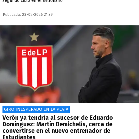
segundo ciclo en el Millonario.
Publicado: 23-02-2026 21:39
GIRO INESPERADO EN LA PLATA
Verón ya tendría al sucesor de Eduardo
Domínguez: Martín Demichelis, cerca de
convertirse en el nuevo entrenador de
Estudiantes