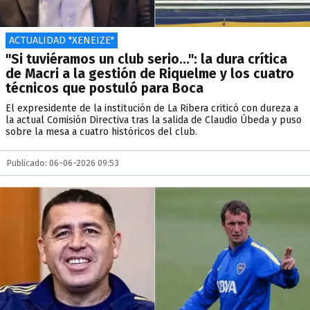
ACTUALIDAD "XENEIZE"
"Si tuviéramos un club serio...": la dura crítica
de Macri a la gestión de Riquelme y los cuatro
técnicos que postuló para Boca
El expresidente de la institución de La Ribera criticó con dureza a
la actual Comisión Directiva tras la salida de Claudio Úbeda y puso
sobre la mesa a cuatro históricos del club.
Publicado: 06-06-2026 09:53