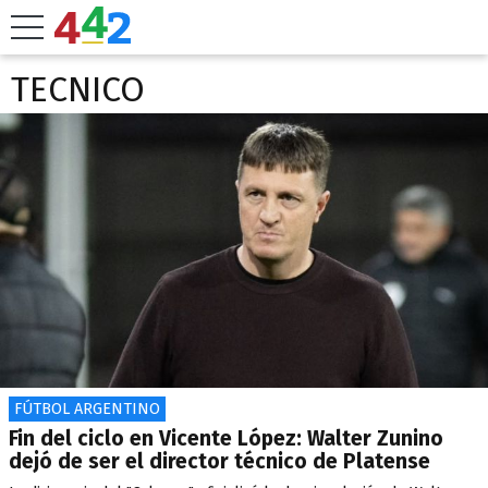
TECNICO
FÚTBOL ARGENTINO
Fin del ciclo en Vicente López: Walter Zunino
dejó de ser el director técnico de Platense